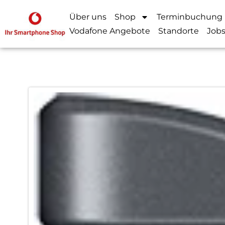
Über uns
Shop
Terminbuchung
Vodafone Angebote
Standorte
Job