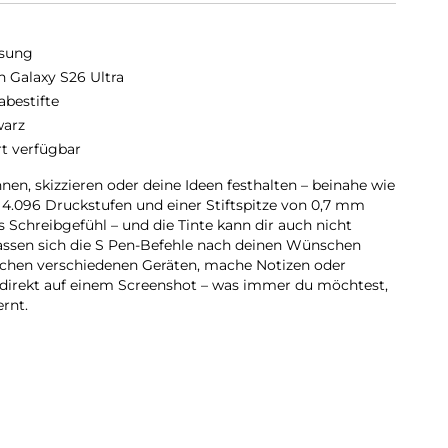
sung
n Galaxy S26 Ultra
abestifte
arz
rt verfügbar
en, skizzieren oder deine Ideen festhalten – beinahe wie
t 4.096 Druckstufen und einer Stiftspitze von 0,7 mm
s Schreibgefühl – und die Tinte kann dir auch nicht
ssen sich die S Pen-Befehle nach deinen Wünschen
schen verschiedenen Geräten, mache Notizen oder
 direkt auf einem Screenshot – was immer du möchtest,
rnt.