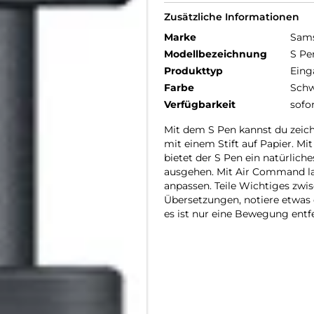
Zusätzliche Informationen
Marke
Sam
Modellbezeichnung
S Pe
Produkttyp
Eing
Farbe
Schw
Verfügbarkeit
sofo
Mit dem S Pen kannst du zeichn
mit einem Stift auf Papier. Mi
bietet der S Pen ein natürliche
ausgehen. Mit Air Command la
anpassen. Teile Wichtiges zwi
Übersetzungen, notiere etwas
es ist nur eine Bewegung entfe