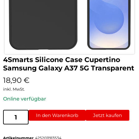
4Smarts Silicone Case Cupertino
Samsung Galaxy A37 5G Transparent
18,90
€
inkl. MwSt.
Online verfügbar
In den Warenkorb
Jetzt kaufen
Artikelnummer
4252011913534