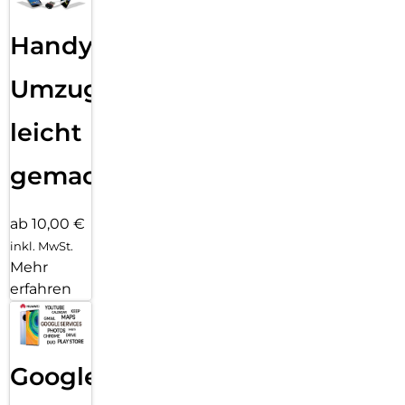
Handy
Umzug
leicht
gemacht!
ab 10,00 €
inkl. MwSt.
Mehr
erfahren
Google