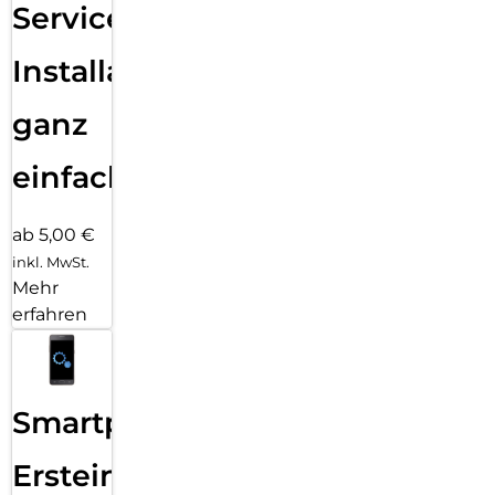
Services
Installation
ganz
einfach
ab 5,00 €
inkl. MwSt.
Mehr
erfahren
Smartphone
Ersteinrichtung