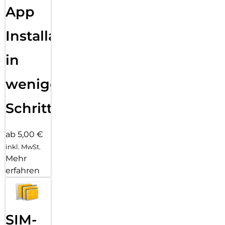
App
Installation
in
wenigen
Schritten
ab 5,00 €
inkl. MwSt.
Mehr
erfahren
SIM-