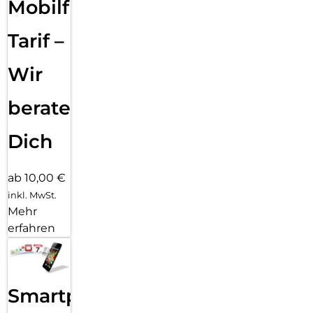
Mobilfunk
Tarif –
Wir
beraten
Dich
ab 10,00 €
inkl. MwSt.
Mehr
erfahren
Smartphone