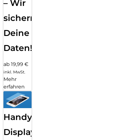
– Wir
sichern
Deine
Daten!
ab 19,99 €
inkl. MwSt.
Mehr
erfahren
Handy
Displayfolie