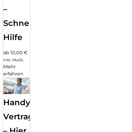
–
Schnelle
Hilfe
ab 10,00 €
inkl. MwSt.
Mehr
erfahren
Handy
Vertragsabwicklung
– Hier