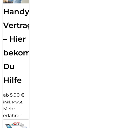
Handy
Vertragsabwicklung
– Hier
bekommst
Du
Hilfe
ab 5,00 €
inkl. MwSt.
Mehr
erfahren