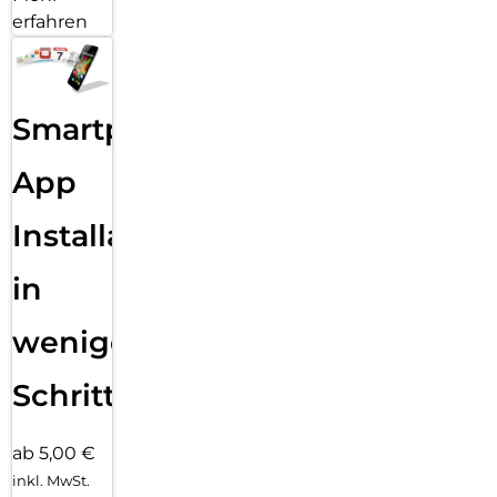
erfahren
Smartphone
App
Installation
in
wenigen
Schritten
ab 5,00 €
inkl. MwSt.