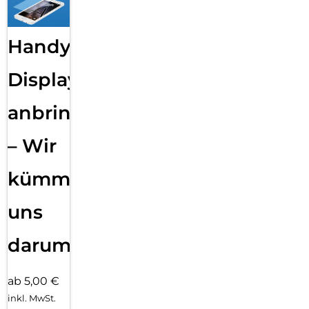
Handy
Displayfolie
anbringen
– Wir
kümmern
uns
darum!
ab 5,00 €
inkl. MwSt.