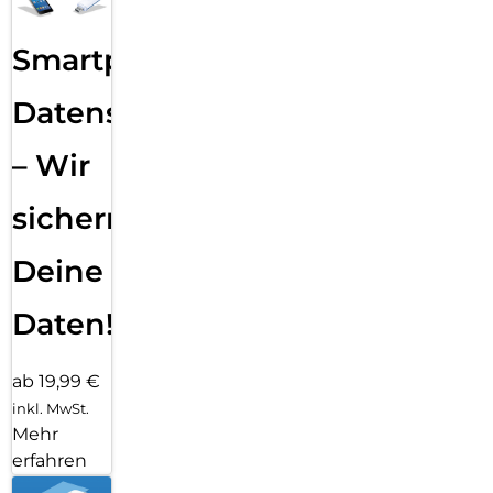
Smartphone
Datensicherung
– Wir
sichern
Deine
Daten!
ab 19,99 €
inkl. MwSt.
Mehr
erfahren