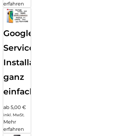
erfahren
Google
Services
Installation
ganz
einfach
ab 5,00 €
inkl. MwSt.
Mehr
erfahren