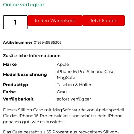
Online verfügbar
In den Warenkorb
Jetzt kaufen
Artikelnummer
0195949885303
Zusätzliche Informationen
Marke
Apple
iPhone 16 Pro Silicone Case
Modellbezeichnung
MagSafe
Produkttyp
Taschen & Hüllen
Farbe
Grau
Verfügbarkeit
sofort verfügbar
Dieses Silikon Case mit MagSafe wurde von Apple speziell
für das iPhone 16 Pro entwickelt und schützt dein iPhone
genauso gut, wie es aussieht.
Das Case besteht zu 55 Prozent aus recyceltem Silikon­