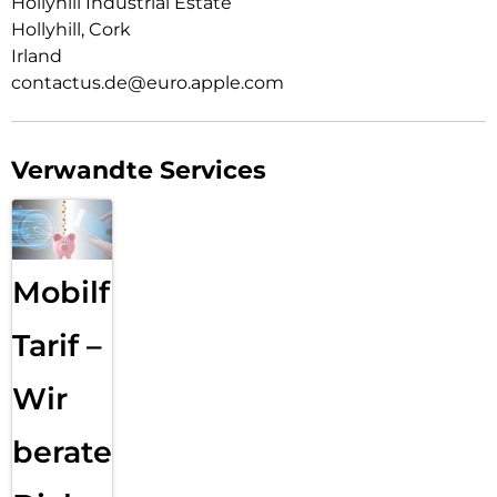
Hollyhill Industrial Estate
Hollyhill, Cork
Irland
contactus.de@euro.apple.com
Verwandte Services
Mobilfunk
Tarif –
Wir
beraten