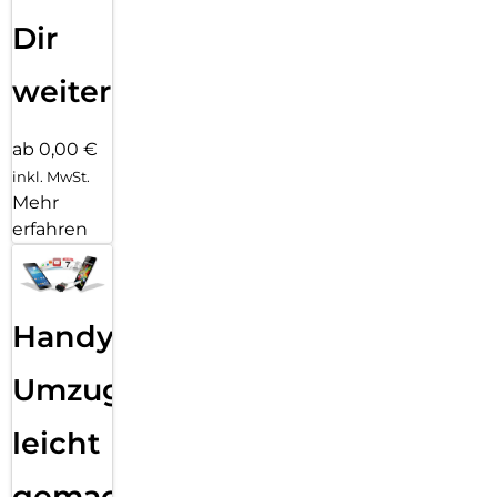
Dir
weiter
ab 0,00 €
inkl. MwSt.
Mehr
erfahren
Handy
Umzug
leicht
gemacht!