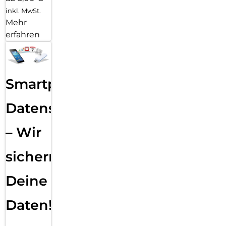
inkl. MwSt.
Mehr
erfahren
Smartphone
Datensicherung
– Wir
sichern
Deine
Daten!