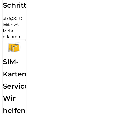
Schritten
ab 5,00 €
inkl. MwSt.
Mehr
erfahren
SIM-
Karten
Service:
Wir
helfen