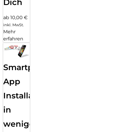
Dich
ab 10,00 €
inkl. MwSt.
Mehr
erfahren
Smartphone
App
Installation
in
wenigen