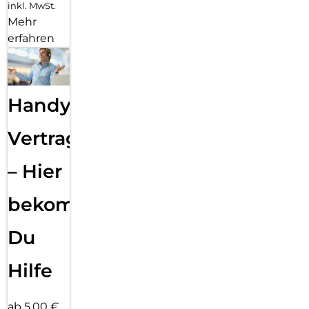
inkl. MwSt.
Mehr
erfahren
Handy
Vertragsabwicklung
– Hier
bekommst
Du
Hilfe
ab 5,00 €