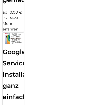
ab 10,00 €
inkl. MwSt.
Mehr
erfahren
Google
Services
Installation
ganz
einfach