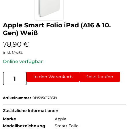
Apple Smart Folio iPad (A16 & 10.
Gen) Weiß
78,90
€
inkl. MwSt.
Online verfügbar
In den Warenkorb
Jetzt kaufen
Artikelnummer
0195950178319
Zusätzliche Informationen
Marke
Apple
Modellbezeichnung
Smart Folio