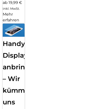
ab 19,99 €
inkl. MwSt.
Mehr
erfahren
Handy
Displayfolie
anbringen
– Wir
kümmern
uns