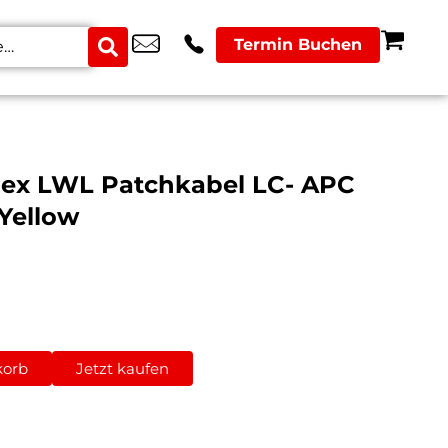
Termin Buchen
lex LWL Patchkabel LC- APC
Yellow
korb
Jetzt kaufen