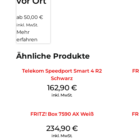
vor Ort
ab 50,00 €
inkl. MwSt.
Mehr
erfahren
Ähnliche Produkte
Telekom Speedport Smart 4 R2
FR
Schwarz
162,90
€
inkl. MwSt.
FRITZ! Box 7590 AX Weiß
FR
234,90
€
inkl. MwSt.