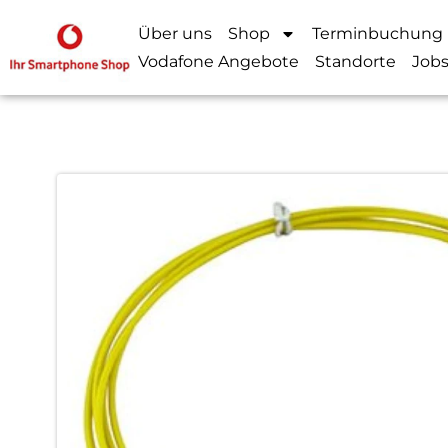
Über uns
Shop
Terminbuchung
Vodafone Angebote
Standorte
Job