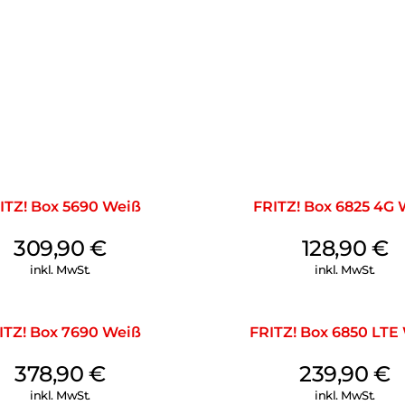
Patchkabeln mit PVC Mantel. D
ITZ! Box 5690 Weiß
FRITZ! Box 6825 4G 
309,90
€
128,90
€
inkl. MwSt.
inkl. MwSt.
ITZ! Box 7690 Weiß
FRITZ! Box 6850 LTE
378,90
€
239,90
€
inkl. MwSt.
inkl. MwSt.