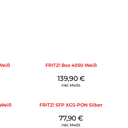
es Weiteren wird kein Halogenfreigesetzt.
Weiß
FRITZ! Box 4050 Weiß
139,90
€
inkl. MwSt.
 Weiß
FRITZ! SFP XGS-PON Silber
77,90
€
inkl. MwSt.