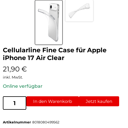
Cellularline Fine Case für Apple
iPhone 17 Air Clear
21,90
€
inkl. MwSt.
Online verfügbar
In den Warenkorb
Jetzt kaufen
Artikelnummer
8018080499562