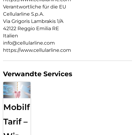
Verantwortliche für die EU
Cellularline S.p.A.
Via Grigoris Lambrakis 1/A
42122 Reggio Emilia RE
Italien
info@cellularline.com
https://www.cellularline.com
Verwandte Services
Mobilfunk
Tarif –