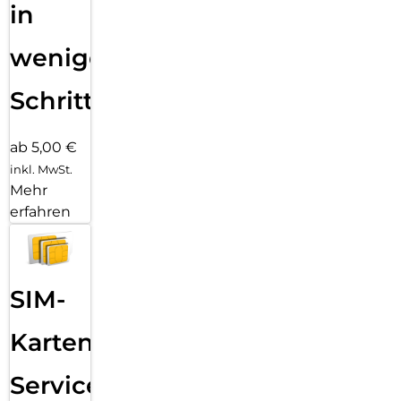
in
wenigen
Schritten
ab 5,00 €
inkl. MwSt.
Mehr
erfahren
SIM-
Karten
Service: