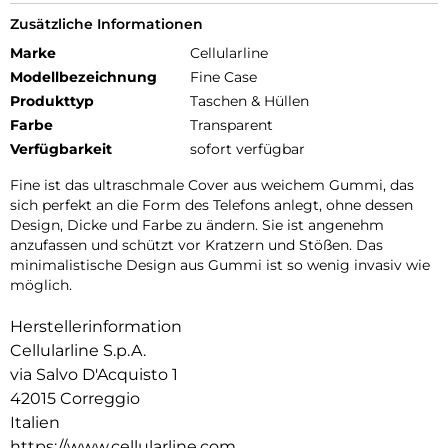
Zusätzliche Informationen
Marke
Cellularline
Modellbezeichnung
Fine Case
Produkttyp
Taschen & Hüllen
Farbe
Transparent
Verfügbarkeit
sofort verfügbar
Fine ist das ultraschmale Cover aus weichem Gummi, das
sich perfekt an die Form des Telefons anlegt, ohne dessen
Design, Dicke und Farbe zu ändern. Sie ist angenehm
anzufassen und schützt vor Kratzern und Stößen. Das
minimalistische Design aus Gummi ist so wenig invasiv wie
möglich.
Herstellerinformation
Cellularline S.p.A.
via Salvo D'Acquisto 1
42015 Correggio
Italien
https://www.cellularline.com