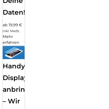
Deine
Daten!
ab 19,99 €
inkl. MwSt.
Mehr
erfahren
Handy
Displayfolie
anbringen
– Wir