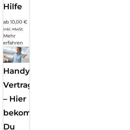
Hilfe
ab 10,00 €
inkl. MwSt.
Mehr
erfahren
Handy
Vertragsabwicklung
– Hier
bekommst
Du