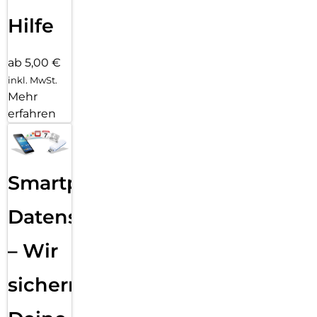
Hilfe
ab 5,00 €
inkl. MwSt.
Mehr
erfahren
Smartphone
Datensicherung
– Wir
sichern