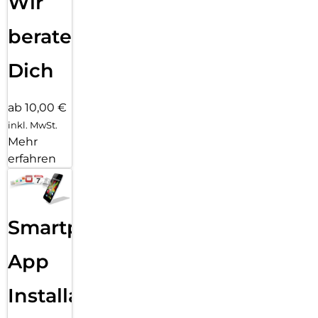
Wir
beraten
Dich
ab 10,00 €
inkl. MwSt.
Mehr
erfahren
Smartphone
App
Installation