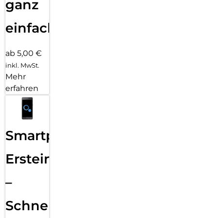
ganz
einfach
ab 5,00 €
inkl. MwSt.
Mehr
erfahren
Smartphone
Ersteinrichtung
–
Schnelle