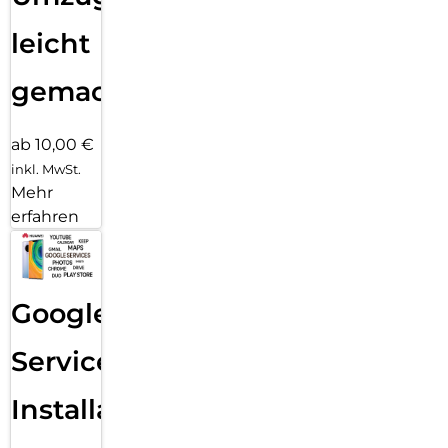
leicht
gemacht!
ab 10,00 €
inkl. MwSt.
Mehr
erfahren
Google
Services
Installation