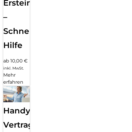
Ersteinrichtung
–
Schnelle
Hilfe
ab 10,00 €
inkl. MwSt.
Mehr
erfahren
Handy
Vertragsabwicklung