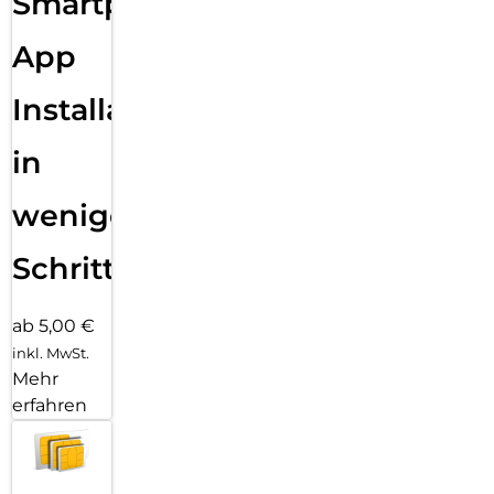
Smartphone
App
Installation
in
wenigen
Schritten
ab 5,00 €
inkl. MwSt.
Mehr
erfahren