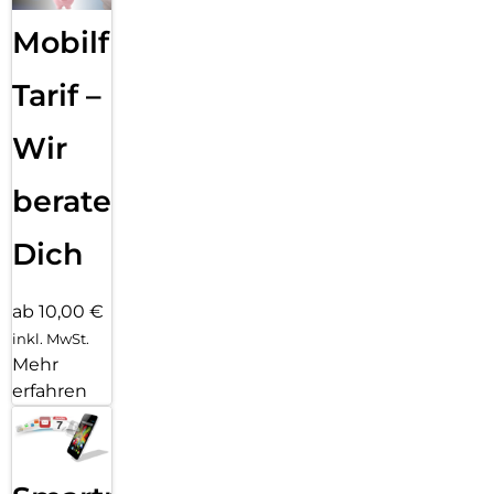
Mobilfunk
Tarif –
Wir
beraten
Dich
ab 10,00 €
inkl. MwSt.
Mehr
erfahren