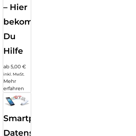
– Hier
bekommst
Du
Hilfe
ab 5,00 €
inkl. MwSt.
Mehr
erfahren
Smartphone
Datensicherung