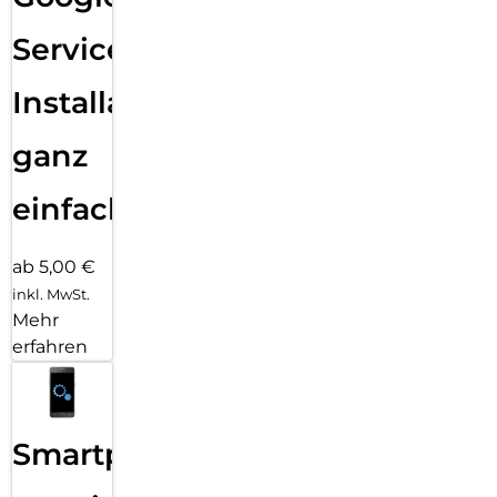
Services
Installation
ganz
einfach
ab 5,00 €
inkl. MwSt.
Mehr
erfahren
Smartphone