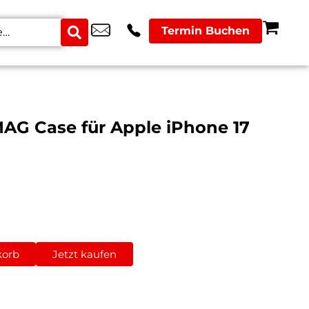
Termin Buchen
 MAG Case für Apple iPhone 17
korb
Jetzt kaufen