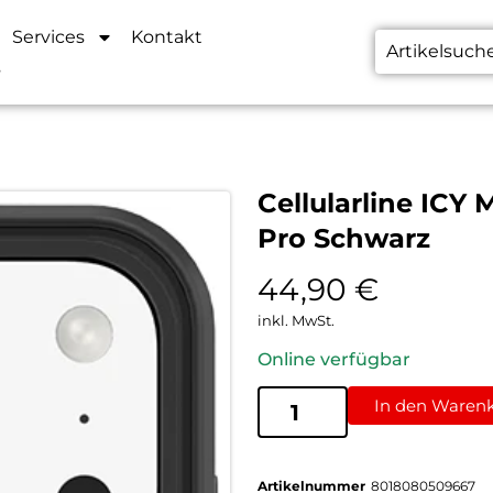
Services
Kontakt
s
Cellularline ICY
Pro Schwarz
44,90
€
inkl. MwSt.
Online verfügbar
In den Waren
Artikelnummer
8018080509667