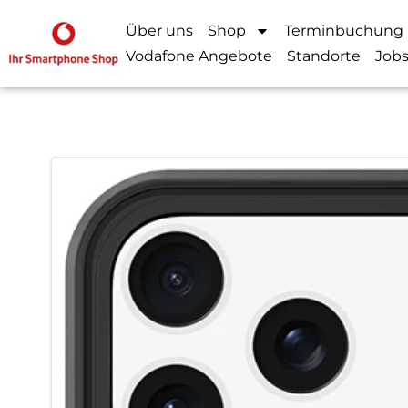
Über uns
Shop
Terminbuchung
Vodafone Angebote
Standorte
Job