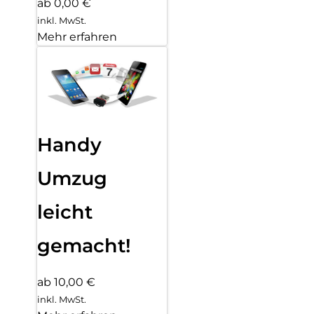
ab 0,00 €
inkl. MwSt.
Mehr erfahren
Handy
Umzug
leicht
gemacht!
ab 10,00 €
inkl. MwSt.