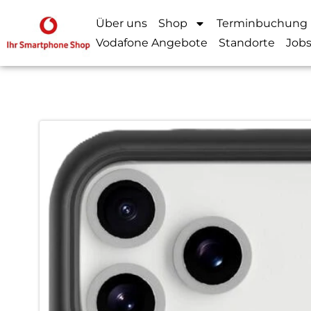
Über uns
Shop
Terminbuchung
Vodafone Angebote
Standorte
Job