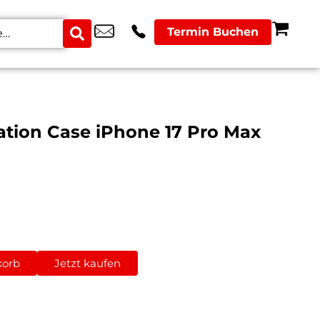
Termin Buchen
sation Case iPhone 17 Pro Max
korb
Jetzt kaufen