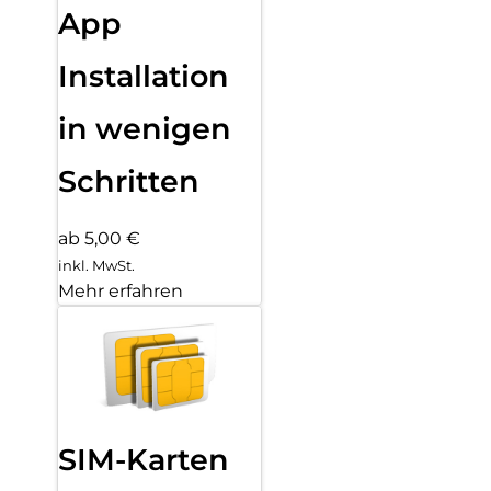
App
Installation
in wenigen
Schritten
ab 5,00 €
inkl. MwSt.
Mehr erfahren
SIM-Karten