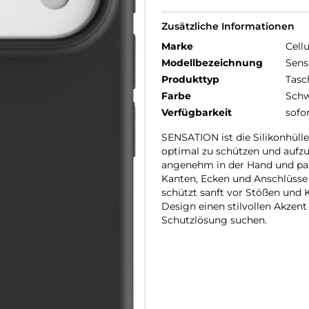
Zusätzliche Informationen
Marke
Cellu
Modellbezeichnung
Sens
Produkttyp
Tasc
Farbe
Schw
Verfügbarkeit
sofo
SENSATION ist die Silikonhülle
optimal zu schützen und aufzuw
angenehm in der Hand und pass
Kanten, Ecken und Anschlüsse v
schützt sanft vor Stößen und 
Design einen stilvollen Akzent s
Schutzlösung suchen.