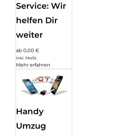
Service: Wir
helfen Dir
weiter
ab 0,00 €
inkl. MwSt.
Mehr erfahren
Handy
Umzug