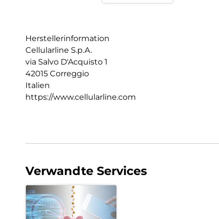
Herstellerinformation
Cellularline S.p.A.
via Salvo D'Acquisto 1
42015 Correggio
Italien
https://www.cellularline.com
Verwandte Services