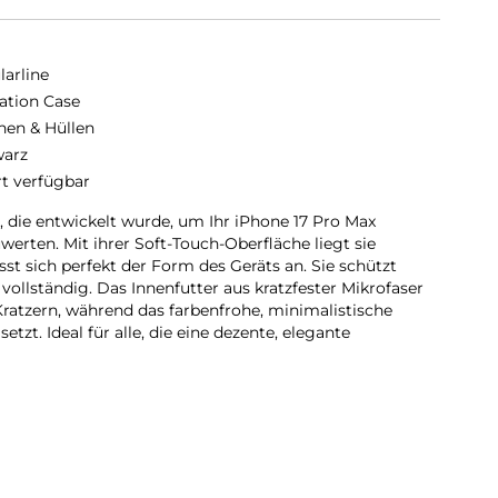
larline
ation Case
hen & Hüllen
arz
rt verfügbar
, die entwickelt wurde, um Ihr iPhone 17 Pro Max
erten. Mit ihrer Soft-Touch-Oberfläche liegt sie
t sich perfekt der Form des Geräts an. Sie schützt
ollständig. Das Innenfutter aus kratzfester Mikrofaser
Kratzern, während das farbenfrohe, minimalistische
etzt. Ideal für alle, die eine dezente, elegante