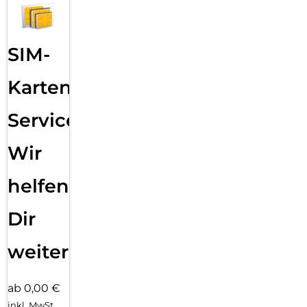
SIM-
Karten
Service:
Wir
helfen
Dir
weiter
ab 0,00 €
inkl. MwSt.