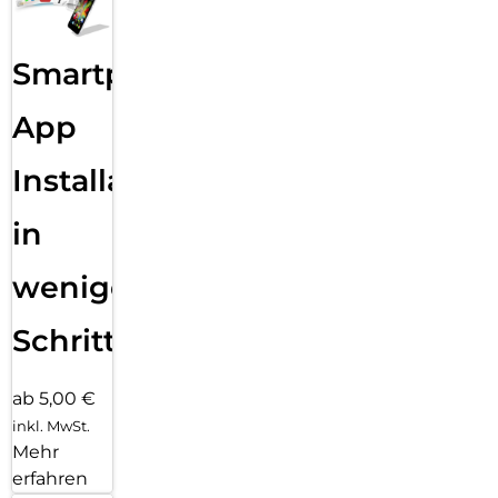
Smartphone
App
Installation
in
wenigen
Schritten
ab 5,00 €
inkl. MwSt.
Mehr
erfahren