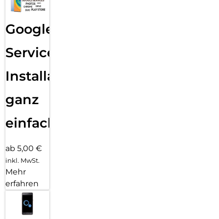
Google
Services
Installation
ganz
einfach
ab 5,00 €
inkl. MwSt.
Mehr
erfahren