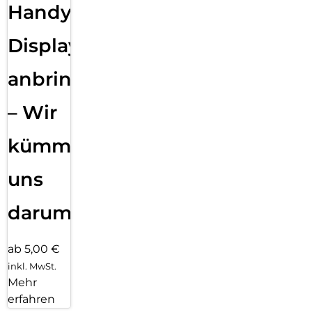
Handy
Displayfolie
anbringen
– Wir
kümmern
uns
darum!
ab 5,00 €
inkl. MwSt.
Mehr
erfahren