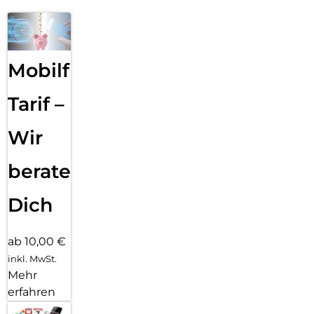
Mobilfunk
Tarif –
Wir
beraten
Dich
ab 10,00 €
inkl. MwSt.
Mehr
erfahren