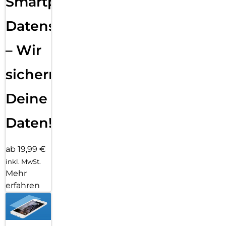
Smartphone
Datensicherung
– Wir
sichern
Deine
Daten!
ab 19,99 €
inkl. MwSt.
Mehr
erfahren