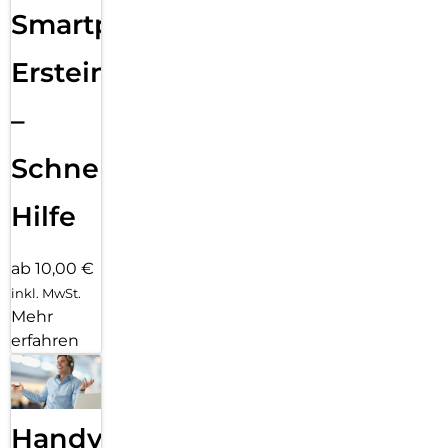
Smartphone
Ersteinrichtung
–
Schnelle
Hilfe
ab 10,00 €
inkl. MwSt.
Mehr
erfahren
Handy