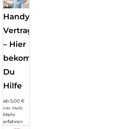
Handy
Vertragsabwicklung
– Hier
bekommst
Du
Hilfe
ab 5,00 €
inkl. MwSt.
Mehr
erfahren