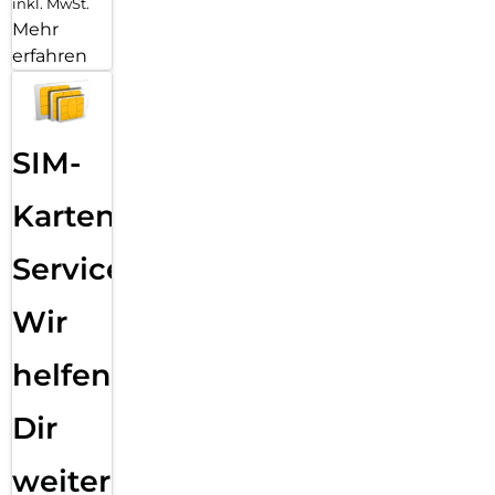
inkl. MwSt.
Mehr
erfahren
SIM-
Karten
Service:
Wir
helfen
Dir
weiter