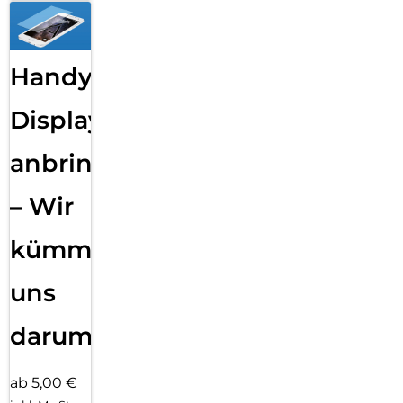
Handy
Displayfolie
anbringen
– Wir
kümmern
uns
darum!
ab 5,00 €