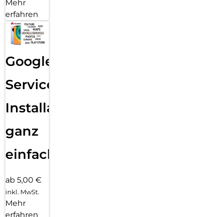
Mehr
erfahren
Google
Services
Installation
ganz
einfach
ab 5,00 €
inkl. MwSt.
Mehr
erfahren