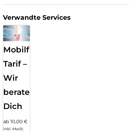
Verwandte Services
Mobilfunk
Tarif –
Wir
beraten
Dich
ab 10,00 €
inkl. MwSt.