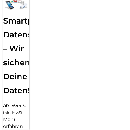
Smartphone
Datensicherung
– Wir
sichern
Deine
Daten!
ab 19,99 €
inkl. MwSt.
Mehr
erfahren