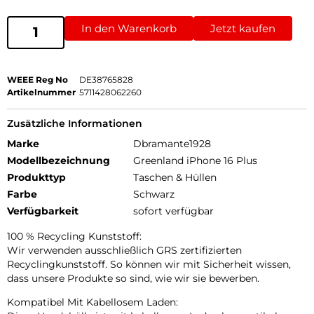
In den Warenkorb
Jetzt kaufen
WEEE Reg No
DE38765828
Artikelnummer
5711428062260
Zusätzliche Informationen
Marke
Dbramante1928
Modellbezeichnung
Greenland iPhone 16 Plus
Produkttyp
Taschen & Hüllen
Farbe
Schwarz
Verfügbarkeit
sofort verfügbar
100 % Recycling Kunststoff:
Wir verwenden ausschließlich GRS zertifizierten
Recyclingkunststoff. So können wir mit Sicherheit wissen,
dass unsere Produkte so sind, wie wir sie bewerben.
Kompatibel Mit Kabellosem Laden: