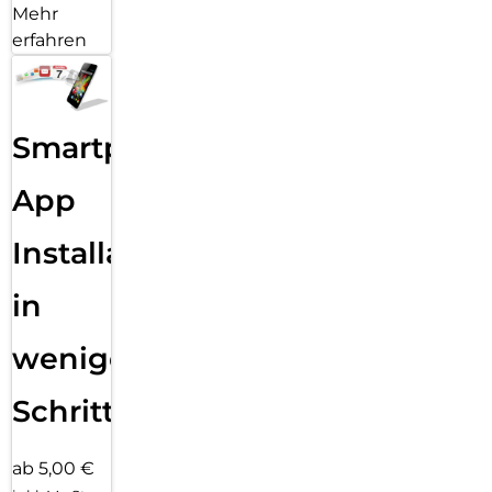
Mehr
erfahren
Smartphone
App
Installation
in
wenigen
Schritten
ab 5,00 €