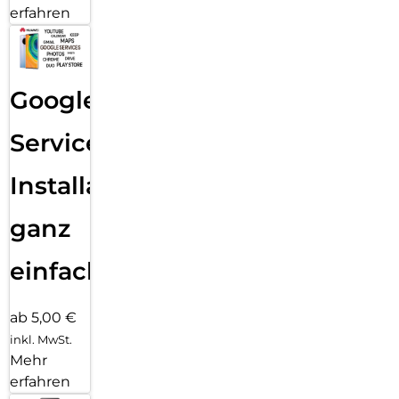
erfahren
Google
Services
Installation
ganz
einfach
ab 5,00 €
inkl. MwSt.
Mehr
erfahren