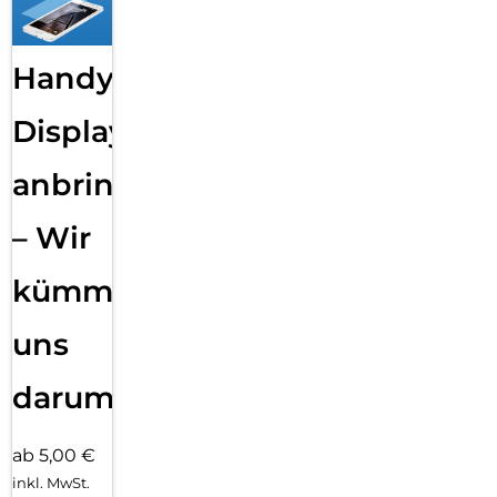
Handy
Displayfolie
anbringen
– Wir
kümmern
uns
darum!
ab 5,00 €
inkl. MwSt.