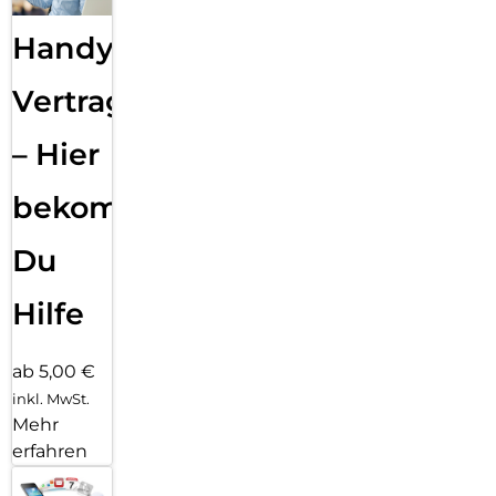
Handy
Vertragsabwicklung
– Hier
bekommst
Du
Hilfe
ab 5,00 €
inkl. MwSt.
Mehr
erfahren