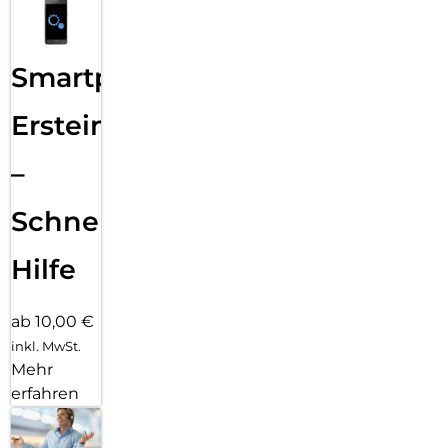
Smartphone
Ersteinrichtung
–
Schnelle
Hilfe
ab 10,00 €
inkl. MwSt.
Mehr
erfahren