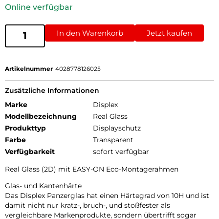
Online verfügbar
In den Warenkorb
Jetzt kaufen
Artikelnummer
4028778126025
Zusätzliche Informationen
Marke
Displex
Modellbezeichnung
Real Glass
Produkttyp
Displayschutz
Farbe
Transparent
Verfügbarkeit
sofort verfügbar
Real Glass (2D) mit EASY-ON Eco-Montagerahmen
Glas- und Kantenhärte
Das Displex Panzerglas hat einen Härtegrad von 10H und ist
damit nicht nur kratz-, bruch-, und stoßfester als
vergleichbare Markenprodukte, sondern übertrifft sogar