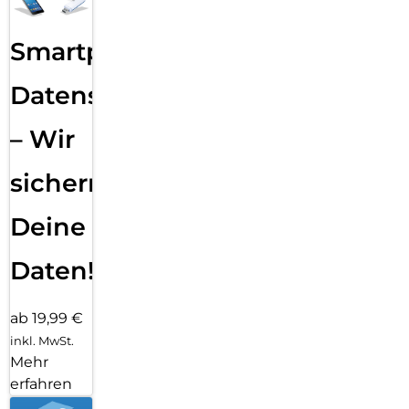
Smartphone
Datensicherung
– Wir
sichern
Deine
Daten!
ab 19,99 €
inkl. MwSt.
Mehr
erfahren