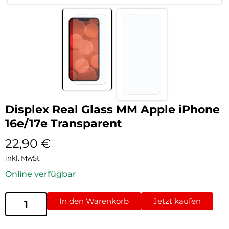
Displex Real Glass MM Apple iPhone
16e/17e Transparent
22,90
€
inkl. MwSt.
Online verfügbar
In den Warenkorb
Jetzt kaufen