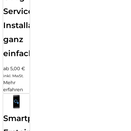
Services
Installation
ganz
einfach
ab 5,00 €
inkl. MwSt.
Mehr
erfahren
Smartphone