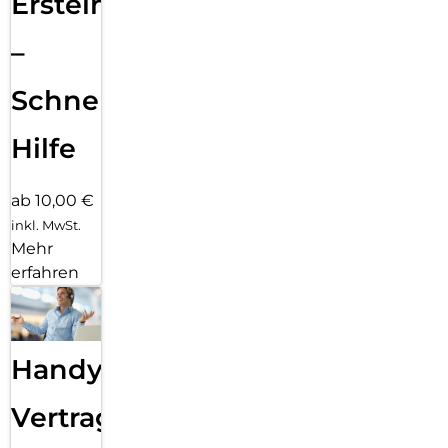
Ersteinrichtung
–
Schnelle
Hilfe
ab 10,00 €
inkl. MwSt.
Mehr
erfahren
Handy
Vertragsabwicklung