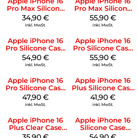
Apple iPhone 16
Apple iPhone 16
Pro Max Silicone
Pro Max Silicone
Case MagSafe
Case MagSafe
34,90
€
55,90
€
Denim
Stone Gray
inkl. MwSt.
inkl. MwSt.
Apple iPhone 16
Apple iPhone 16
Pro Silicone Case
Pro Silicone Case
MagSafe Black
MagSafe Stone
54,90
€
55,90
€
Gray
inkl. MwSt.
inkl. MwSt.
Apple iPhone 16
Apple iPhone 16
Pro Silicone Case
Plus Silicone Case
MagSafe Denim
MagSafe Stone
47,90
€
41,90
€
Gray
inkl. MwSt.
inkl. MwSt.
Apple iPhone 16
Apple iPhone 16
Plus Clear Case
Silicone Case
MagSafe
MagSafe Black
35,90
€
54,90
€