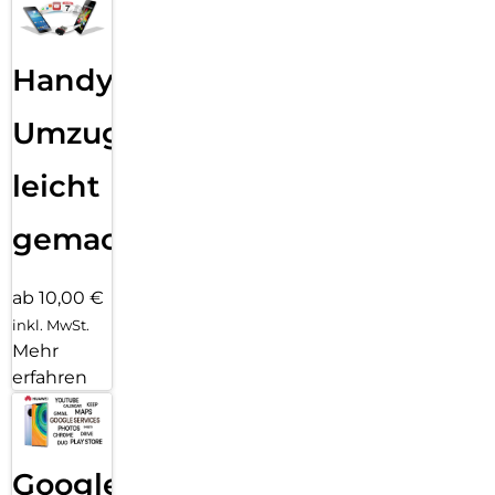
Handy
Umzug
leicht
gemacht!
ab 10,00 €
inkl. MwSt.
Mehr
erfahren
Google