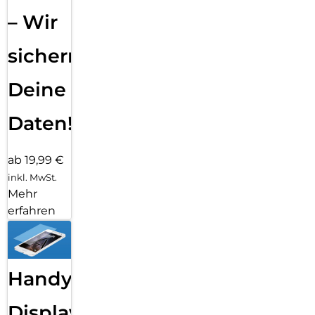
– Wir
sichern
Deine
Daten!
ab 19,99 €
inkl. MwSt.
Mehr
erfahren
Handy
Displayfolie