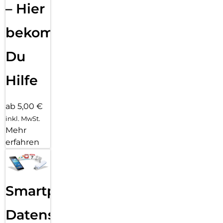
– Hier
bekommst
Du
Hilfe
ab 5,00 €
inkl. MwSt.
Mehr
erfahren
Smartphone
Datensicherung