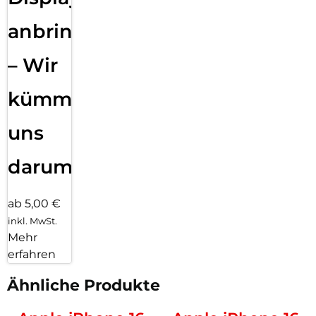
anbringen
– Wir
kümmern
uns
darum!
ab 5,00 €
inkl. MwSt.
Mehr
erfahren
Ähnliche Produkte