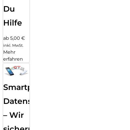
Du
Hilfe
ab 5,00 €
inkl. MwSt.
Mehr
erfahren
Smartphone
Datensicherung
– Wir
sichern