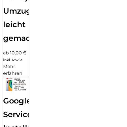
Umzug
leicht
gemacht!
ab 10,00 €
inkl. MwSt.
Mehr
erfahren
Google
Services