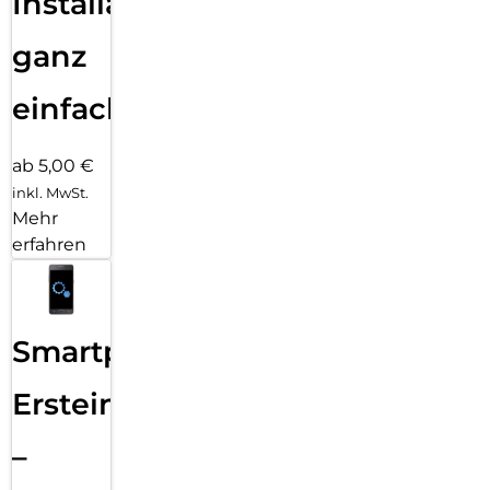
Installation
ganz
einfach
ab 5,00 €
inkl. MwSt.
Mehr
erfahren
Smartphone
Ersteinrichtung
–