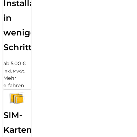
Installation
in
wenigen
Schritten
ab 5,00 €
inkl. MwSt.
Mehr
erfahren
SIM-
Karten