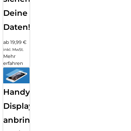
Deine
Daten!
ab 19,99 €
inkl. MwSt.
Mehr
erfahren
Handy
Displayfolie
anbringen