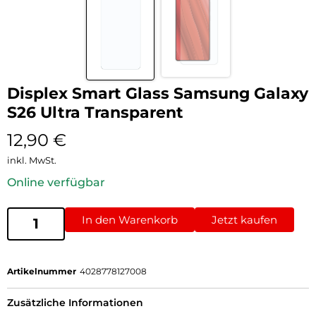
Displex Smart Glass Samsung Galaxy
S26 Ultra Transparent
12,90
€
inkl. MwSt.
Online verfügbar
In den Warenkorb
Jetzt kaufen
Artikelnummer
4028778127008
Zusätzliche Informationen