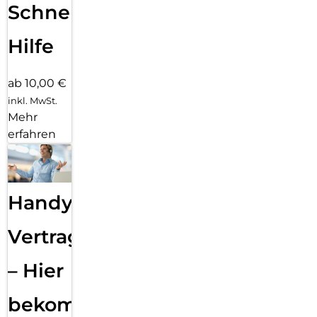
Schnelle
Hilfe
ab 10,00 €
inkl. MwSt.
Mehr
erfahren
Handy
Vertragsabwicklung
– Hier
bekommst