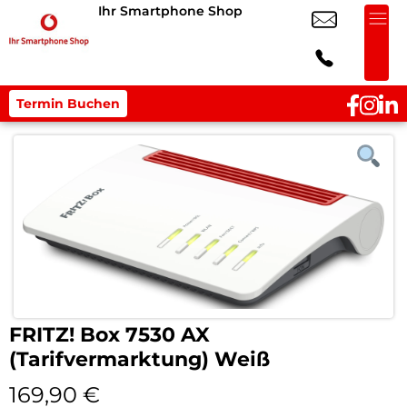
Ihr Smartphone Shop
Termin Buchen
FRITZ! Box 7530 AX
(Tarifvermarktung) Weiß
169,90
€