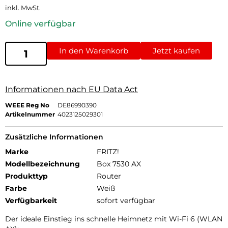
inkl. MwSt.
Online verfügbar
In den Warenkorb
Jetzt kaufen
Informationen nach EU Data Act
WEEE Reg No
DE86990390
Artikelnummer
4023125029301
Zusätzliche Informationen
Marke
FRITZ!
Modellbezeichnung
Box 7530 AX
Produkttyp
Router
Farbe
Weiß
Verfügbarkeit
sofort verfügbar
Der ideale Einstieg ins schnelle Heimnetz mit Wi-Fi 6 (WLAN