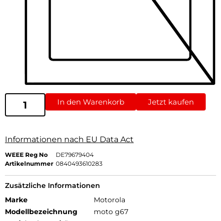
In den Warenkorb
Jetzt kaufen
Informationen nach EU Data Act
WEEE Reg No
DE79679404
Artikelnummer
0840493610283
Zusätzliche Informationen
Marke
Motorola
Modellbezeichnung
moto g67