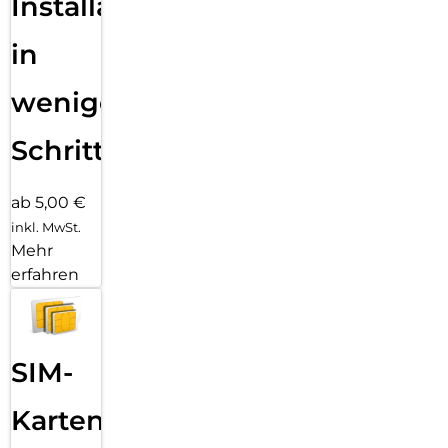
Installation
in
wenigen
Schritten
ab 5,00 €
inkl. MwSt.
Mehr
erfahren
SIM-
Karten