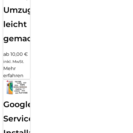
Umzug
leicht
gemacht!
ab 10,00 €
inkl. MwSt.
Mehr
erfahren
Google
Services
Installation