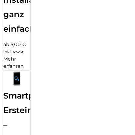
ganz
einfach
ab 5,00 €
inkl. MwSt.
Mehr
erfahren
Smartphone
Ersteinrichtung
–