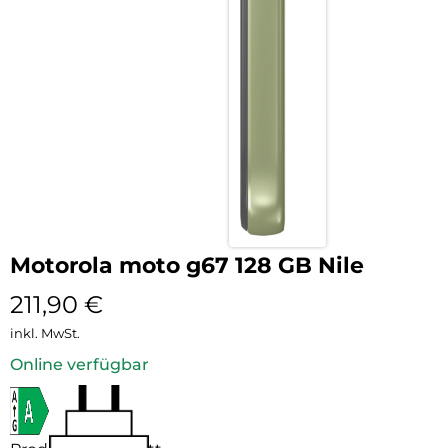
Motorola moto g67 128 GB Nile
211,90
€
inkl. MwSt.
Online verfügbar