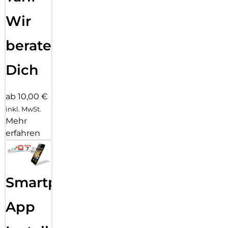
Wir
beraten
Dich
ab 10,00 €
inkl. MwSt.
Mehr
erfahren
Smartphone
App