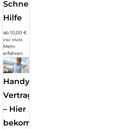
Schnelle
Hilfe
ab 10,00 €
inkl. MwSt.
Mehr
erfahren
Handy
Vertragsabwicklung
– Hier
bekommst