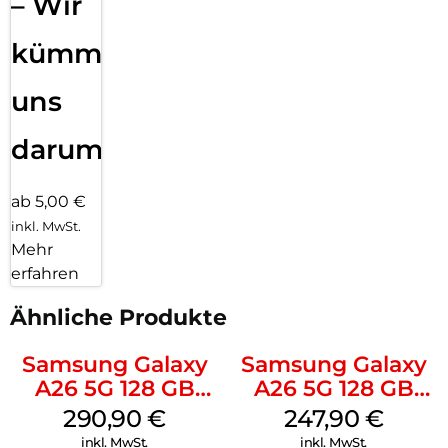
– Wir
kümmern
uns
darum!
ab 5,00 €
inkl. MwSt.
Mehr
erfahren
Ähnliche Produkte
Samsung Galaxy
Samsung Galaxy
A26 5G 128 GB
A26 5G 128 GB
White
Black
290,90
€
247,90
€
inkl. MwSt.
inkl. MwSt.