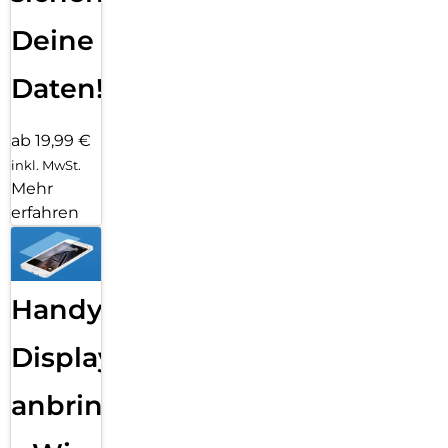
Deine
Daten!
ab 19,99 €
inkl. MwSt.
Mehr
erfahren
Handy
Displayfolie
anbringen