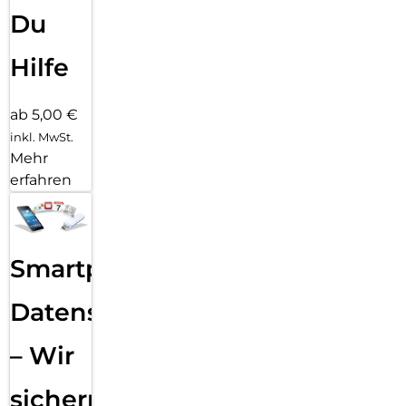
Du
Hilfe
ab 5,00 €
inkl. MwSt.
Mehr
erfahren
Smartphone
Datensicherung
– Wir
sichern