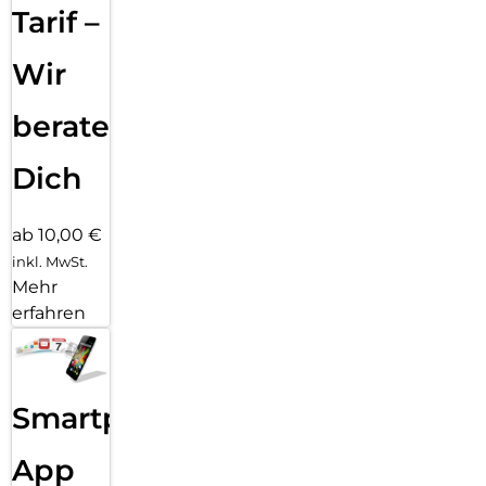
Tarif –
Wir
beraten
Dich
ab 10,00 €
inkl. MwSt.
Mehr
erfahren
Smartphone
App