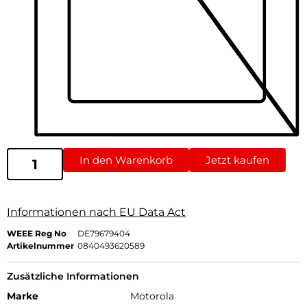
In den Warenkorb
Jetzt kaufen
Informationen nach EU Data Act
WEEE Reg No
DE79679404
Artikelnummer
0840493620589
Zusätzliche Informationen
Marke
Motorola