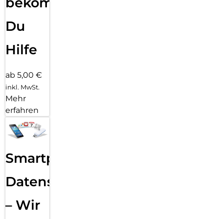
bekommst
Du
Hilfe
ab 5,00 €
inkl. MwSt.
Mehr
erfahren
Smartphone
Datensicherung
– Wir