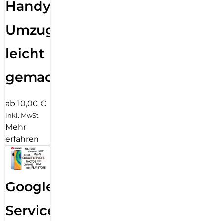
Handy
Umzug
leicht
gemacht!
ab 10,00 €
inkl. MwSt.
Mehr
erfahren
Google
Services