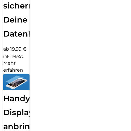
sichern
Deine
Daten!
ab 19,99 €
inkl. MwSt.
Mehr
erfahren
Handy
Displayfolie
anbringen