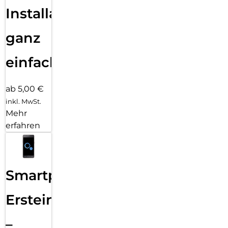
Installation
ganz
einfach
ab 5,00 €
inkl. MwSt.
Mehr
erfahren
Smartphone
Ersteinrichtung
–