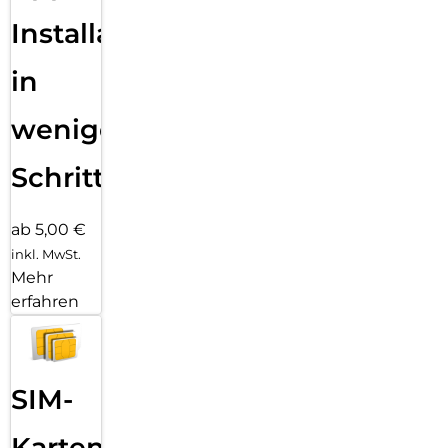
Installation
in
wenigen
Schritten
ab 5,00 €
inkl. MwSt.
Mehr
erfahren
SIM-
Karten