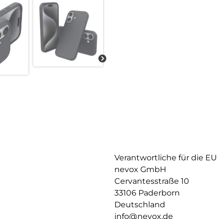
Verantwortliche für die EU
nevox GmbH
Cervantesstraße 10
33106 Paderborn
Deutschland
info@nevox.de