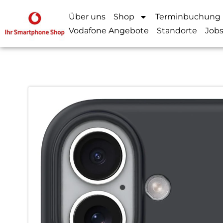
Über uns
Shop
Terminbuchung
Vodafone Angebote
Standorte
Job