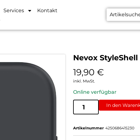
Services
Kontakt
s
Nevox StyleShell
19,90
€
inkl. MwSt.
Online verfügbar
In den Waren
Artikelnummer
4250686415230