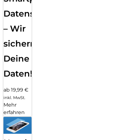
Datensicherung
– Wir
sichern
Deine
Daten!
ab 19,99 €
inkl. MwSt.
Mehr
erfahren