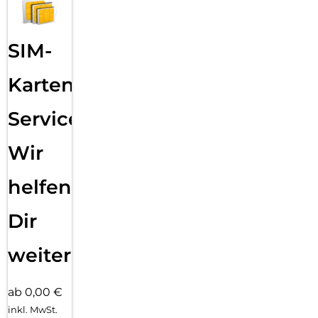
SIM-
Karten
Service:
Wir
helfen
Dir
weiter
ab 0,00 €
inkl. MwSt.