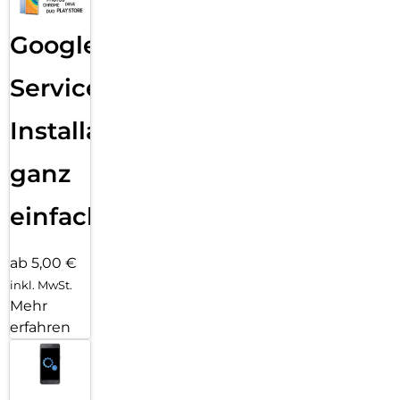
Google
Services
Installation
ganz
einfach
ab 5,00 €
inkl. MwSt.
Mehr
erfahren