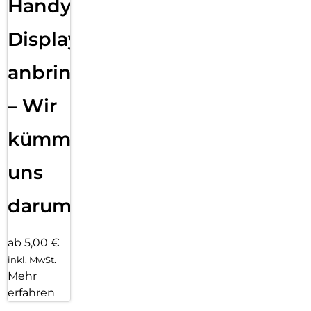
Handy
Displayfolie
anbringen
– Wir
kümmern
uns
darum!
ab 5,00 €
inkl. MwSt.
Mehr
erfahren