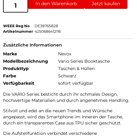
In den Warenkorb
Jetzt kaufen
WEEE Reg No
DE38765828
Artikelnummer
4250686412116
Zusätzliche Informationen
Marke
Nevox
Modellbezeichnung
Vario Series Booktasche
Produkttyp
Taschen & Hüllen
Farbe
Schwarz
Verfügbarkeit
sofort verfügbar
Die VARIO Series besticht durch ihr schmales Design,
hochwertige Materialien und durch angenehmes Handling.
Stilvoll und edel an die neuen Trends und Wünsche
angepasst, wird das Smartphone im Inneren der Tasche,
durch ein transparentes Case aus TPU sicher geschützt.
Die Aufstellfunktion verbindet verschiedene