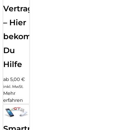
Vertragsabwicklung
– Hier
bekommst
Du
Hilfe
ab 5,00 €
inkl. MwSt.
Mehr
erfahren
Smartphone