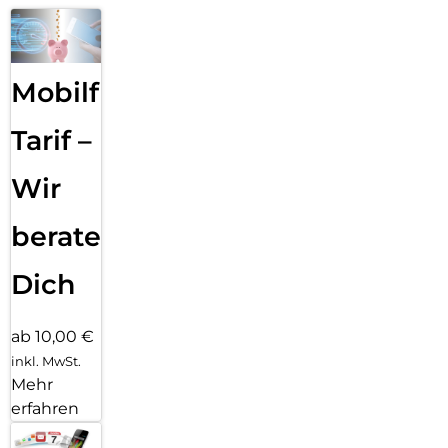
Mobilfunk
Tarif –
Wir
beraten
Dich
ab 10,00 €
inkl. MwSt.
Mehr
erfahren