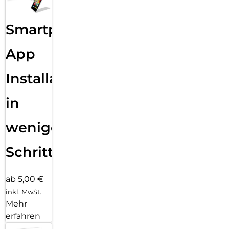
Smartphone
App
Installation
in
wenigen
Schritten
ab 5,00 €
inkl. MwSt.
Mehr
erfahren