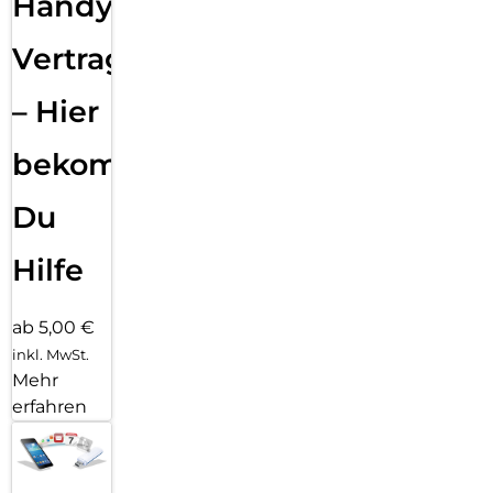
Handy
Vertragsabwicklung
– Hier
bekommst
Du
Hilfe
ab 5,00 €
inkl. MwSt.
Mehr
erfahren