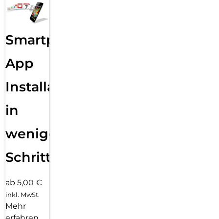
Smartphone
App
Installation
in
wenigen
Schritten
ab 5,00 €
inkl. MwSt.
Mehr
erfahren