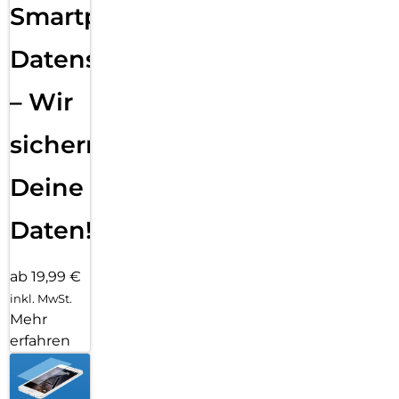
Smartphone
Datensicherung
– Wir
sichern
Deine
Daten!
ab 19,99 €
inkl. MwSt.
Mehr
erfahren