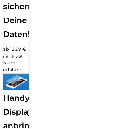
sichern
Deine
Daten!
ab 19,99 €
inkl. MwSt.
Mehr
erfahren
Handy
Displayfolie
anbringen