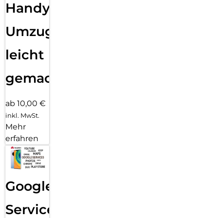
Handy
Umzug
leicht
gemacht!
ab 10,00 €
inkl. MwSt.
Mehr
erfahren
Google
Services