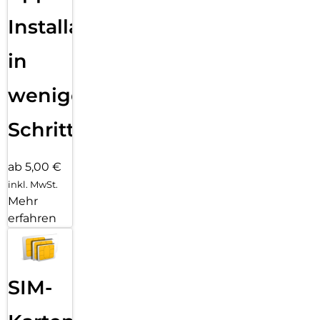
Installation
in
wenigen
Schritten
ab 5,00 €
inkl. MwSt.
Mehr
erfahren
SIM-