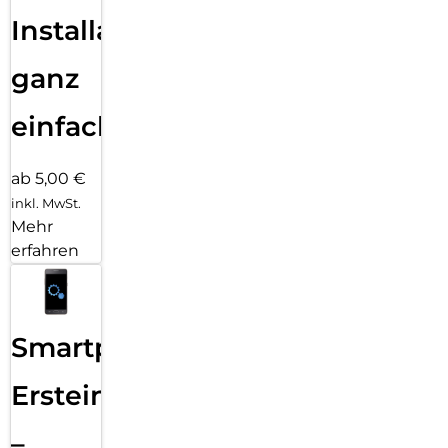
Installation
ganz
einfach
ab 5,00 €
inkl. MwSt.
Mehr
erfahren
Smartphone
Ersteinrichtung
–