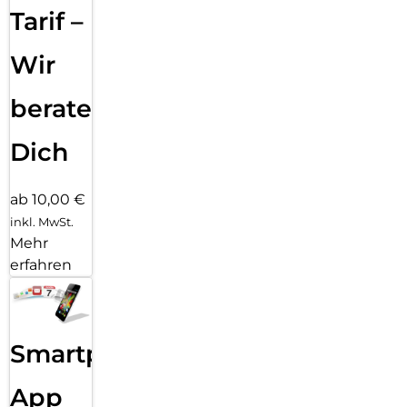
Tarif –
Wir
beraten
Dich
ab 10,00 €
inkl. MwSt.
Mehr
erfahren
Smartphone
App