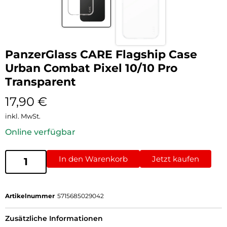
PanzerGlass CARE Flagship Case
Urban Combat Pixel 10/10 Pro
Transparent
17,90
€
inkl. MwSt.
Online verfügbar
In den Warenkorb
Jetzt kaufen
Artikelnummer
5715685029042
Zusätzliche Informationen