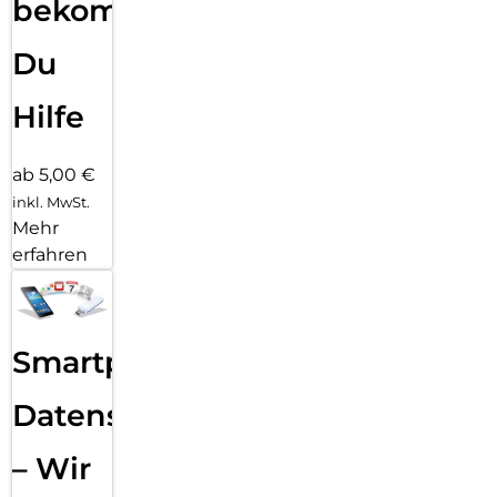
bekommst
Du
Hilfe
ab 5,00 €
inkl. MwSt.
Mehr
erfahren
Smartphone
Datensicherung
– Wir