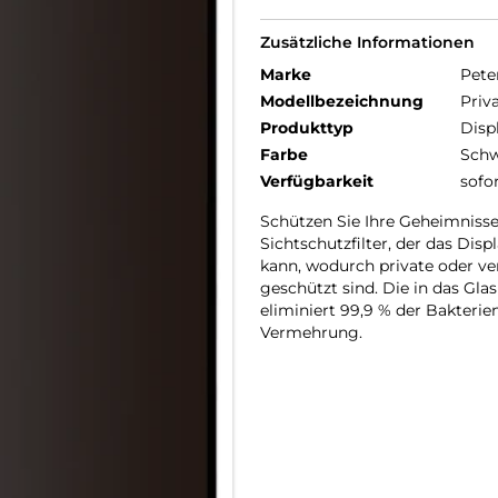
Zusätzliche Informationen
Marke
Pete
Modellbezeichnung
Priv
Produkttyp
Disp
Farbe
Schw
Verfügbarkeit
sofo
Schützen Sie Ihre Geheimnisse
Sichtschutzfilter, der das Dis
kann, wodurch private oder ve
geschützt sind. Die in das Glas
eliminiert 99,9 % der Bakteri
Vermehrung.