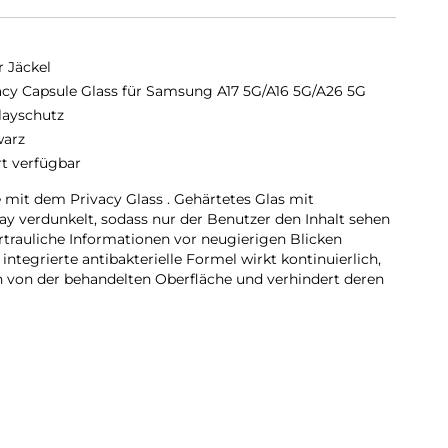
r Jäckel
acy Capsule Glass für Samsung A17 5G/A16 5G/A26 5G
layschutz
arz
rt verfügbar
 mit dem Privacy Glass . Gehärtetes Glas mit
play verdunkelt, sodass nur der Benutzer den Inhalt sehen
rtrauliche Informationen vor neugierigen Blicken
 integrierte antibakterielle Formel wirkt kontinuierlich,
en von der behandelten Oberfläche und verhindert deren