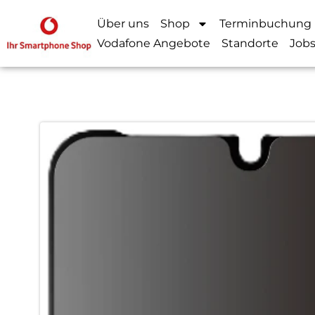
Über uns
Shop
Terminbuchung
Vodafone Angebote
Standorte
Job