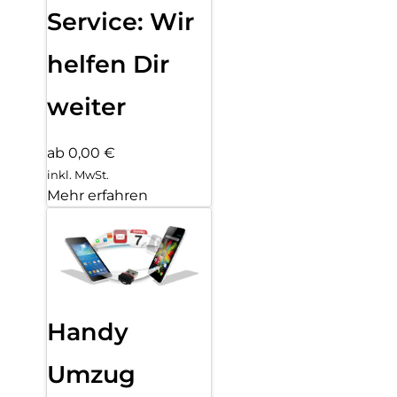
Service: Wir
helfen Dir
weiter
ab 0,00 €
inkl. MwSt.
Mehr erfahren
Handy
Umzug