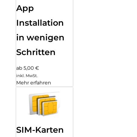
App
Installation
in wenigen
Schritten
ab 5,00 €
inkl. MwSt.
Mehr erfahren
SIM-Karten