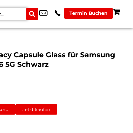
Termin Buchen
vacy Capsule Glass für Samsung
26 5G Schwarz
korb
Jetzt kaufen