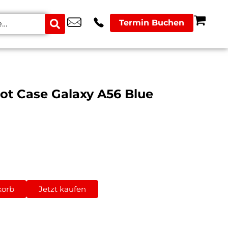
Termin Buchen
ot Case Galaxy A56 Blue
korb
Jetzt kaufen