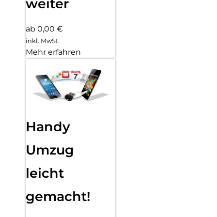
weiter
ab 0,00 €
inkl. MwSt.
Mehr erfahren
Handy
Umzug
leicht
gemacht!