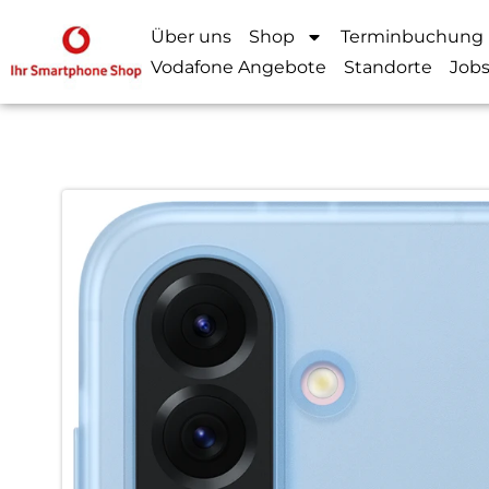
Über uns
Shop
Terminbuchung
Vodafone Angebote
Standorte
Job