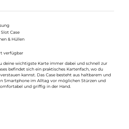
sung
 Slot Case
hen & Hüllen
rt verfügbar
u deine wichtigste Karte immer dabei und schnell zur
ses befindet sich ein praktisches Kartenfach, wo du
l verstauen kannst. Das Case besteht aus haltbarem und
ein Smartphone im Alltag vor möglichen Stürzen und
komfortabel und griffig in der Hand.