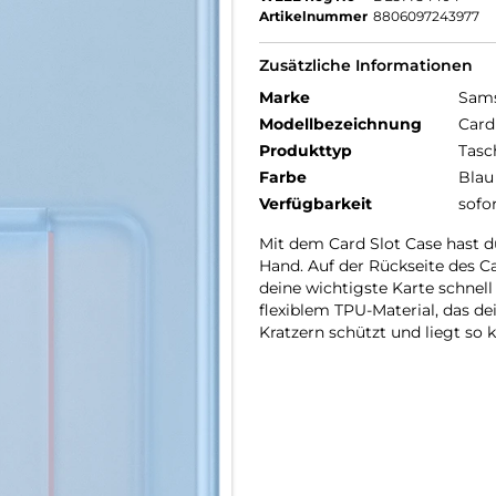
Artikelnummer
8806097243977
Zusätzliche Informationen
Marke
Sam
Modellbezeichnung
Card
Produkttyp
Tasc
Farbe
Blau
Verfügbarkeit
sofo
Mit dem Card Slot Case hast d
Hand. Auf der Rückseite des Ca
deine wichtigste Karte schnel
flexiblem TPU-Material, das d
Kratzern schützt und liegt so 