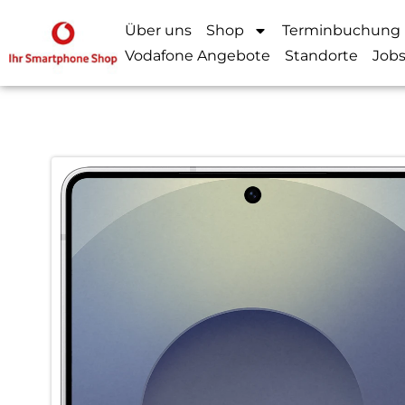
Über uns
Shop
Terminbuchung
Vodafone Angebote
Standorte
Job