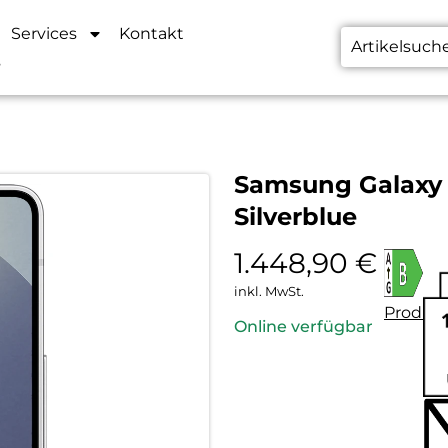
Services
Kontakt
s
Samsung Galaxy 
Silverblue
1.448,90
€
inkl. MwSt.
Produkt
Online verfügbar