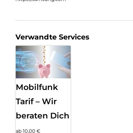
Verwandte Services
Mobilfunk
Tarif – Wir
beraten Dich
ab 10,00 €