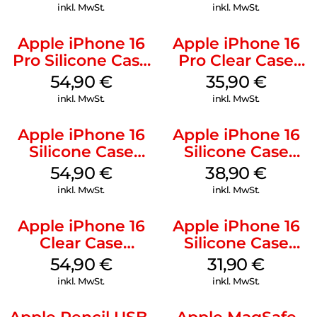
Stone Gray
Denim
inkl. MwSt.
inkl. MwSt.
Apple iPhone 16
Apple iPhone 16
Pro Silicone Case
Pro Clear Case
MagSafe Black
MagSafe
54,90
€
35,90
€
Transparent
inkl. MwSt.
inkl. MwSt.
Apple iPhone 16
Apple iPhone 16
Silicone Case
Silicone Case
MagSafe Lake
MagSafe
54,90
€
38,90
€
Green
Ultramarine
inkl. MwSt.
inkl. MwSt.
Apple iPhone 16
Apple iPhone 16
Clear Case
Silicone Case
MagSafe
MagSafe Fuchsia
54,90
€
31,90
€
Transparent
inkl. MwSt.
inkl. MwSt.