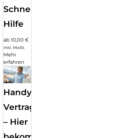
Schnelle
Hilfe
ab 10,00 €
inkl. MwSt.
Mehr
erfahren
Handy
Vertragsabwicklung
– Hier
bekommst