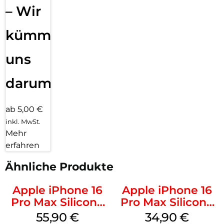
– Wir
kümmern
uns
darum!
ab 5,00 €
inkl. MwSt.
Mehr
erfahren
Ähnliche Produkte
Apple iPhone 16
Apple iPhone 16
Pro Max Silicone
Pro Max Silicone
Case MagSafe
Case MagSafe
55,90
€
34,90
€