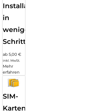
Installation
in
wenigen
Schritten
ab 5,00 €
inkl. MwSt.
Mehr
erfahren
SIM-
Karten