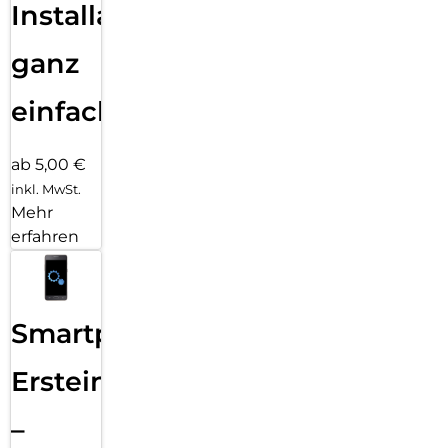
Installation
ganz
einfach
ab 5,00 €
inkl. MwSt.
Mehr
erfahren
Smartphone
Ersteinrichtung
–