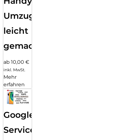
Handy
Umzug
leicht
gemacht!
ab 10,00 €
inkl. MwSt.
Mehr
erfahren
Google
Services