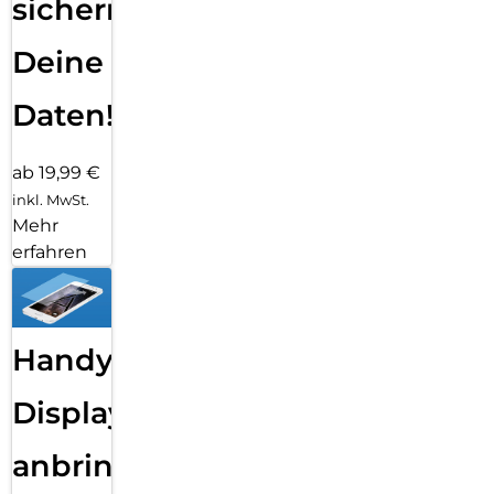
sichern
Deine
Daten!
ab 19,99 €
inkl. MwSt.
Mehr
erfahren
Handy
Displayfolie
anbringen