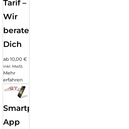
Tarif –
Wir
beraten
Dich
ab 10,00 €
inkl. MwSt.
Mehr
erfahren
Smartphone
App