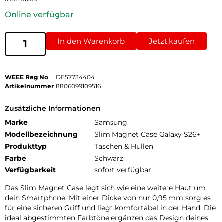
Online verfügbar
In den Warenkorb
Jetzt kaufen
WEEE Reg No
DE57734404
Artikelnummer
8806099109516
Zusätzliche Informationen
Marke
Samsung
Modellbezeichnung
Slim Magnet Case Galaxy S26+
Produkttyp
Taschen & Hüllen
Farbe
Schwarz
Verfügbarkeit
sofort verfügbar
Das Slim Magnet Case legt sich wie eine weitere Haut um
dein Smartphone. Mit einer Dicke von nur 0,95 mm sorg es
für eine sicheren Griff und liegt komfortabel in der Hand. Die
ideal abgestimmten Farbtöne ergänzen das Design deines