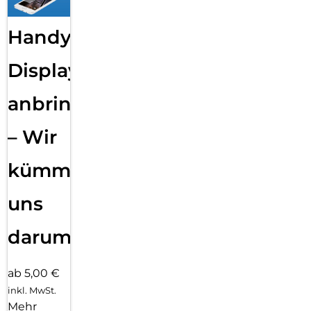
Handy
Displayfolie
anbringen
– Wir
kümmern
uns
darum!
ab 5,00 €
inkl. MwSt.
Mehr