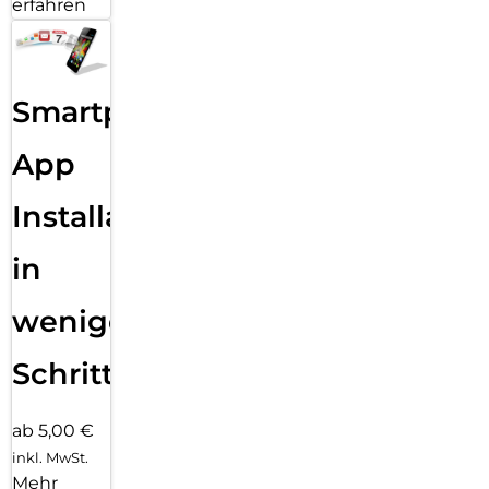
erfahren
Smartphone
App
Installation
in
wenigen
Schritten
ab 5,00 €
inkl. MwSt.
Mehr