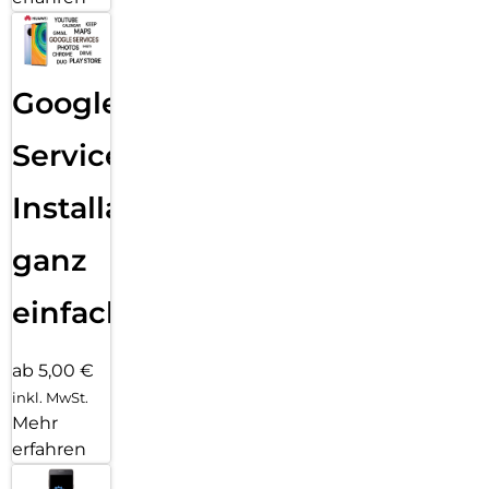
Google
Services
Installation
ganz
einfach
ab 5,00 €
inkl. MwSt.
Mehr
erfahren