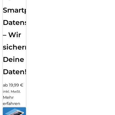
Smartphone
Datensicherung
– Wir
sichern
Deine
Daten!
ab 19,99 €
inkl. MwSt.
Mehr
erfahren