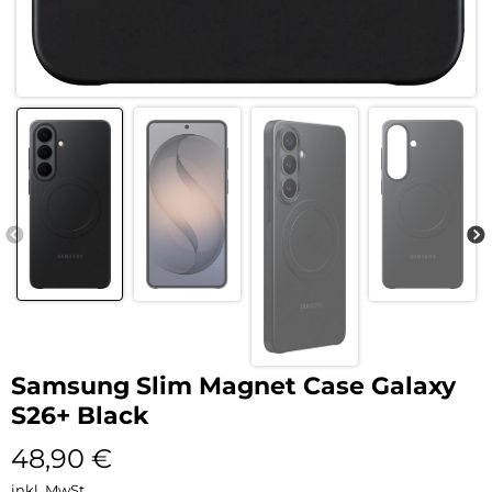
Samsung Slim Magnet Case Galaxy
S26+ Black
48,90
€
inkl. MwSt.