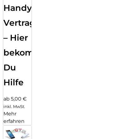
Handy
Vertragsabwicklung
– Hier
bekommst
Du
Hilfe
ab 5,00 €
inkl. MwSt.
Mehr
erfahren