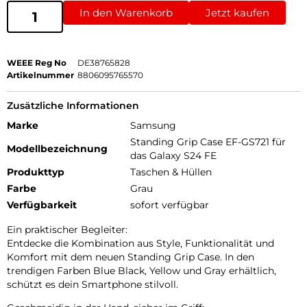
In den Warenkorb
Jetzt kaufen
WEEE Reg No
DE38765828
Artikelnummer
8806095765570
Zusätzliche Informationen
Marke
Samsung
Standing Grip Case EF-GS721 für
Modellbezeichnung
das Galaxy S24 FE
Produkttyp
Taschen & Hüllen
Farbe
Grau
Verfügbarkeit
sofort verfügbar
Ein praktischer Begleiter:
Entdecke die Kombination aus Style, Funktionalität und
Komfort mit dem neuen Standing Grip Case. In den
trendigen Farben Blue Black, Yellow und Gray erhältlich,
schützt es dein Smartphone stilvoll.