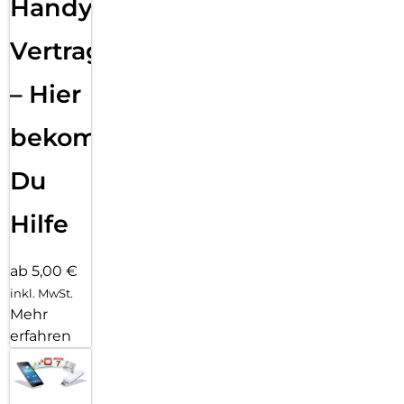
Handy
Vertragsabwicklung
– Hier
bekommst
Du
Hilfe
ab 5,00 €
inkl. MwSt.
Mehr
erfahren