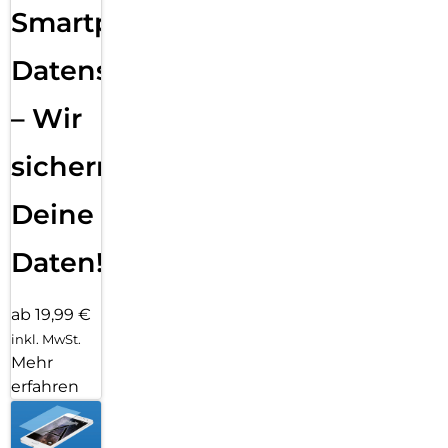
Smartphone
Datensicherung
– Wir
sichern
Deine
Daten!
ab 19,99 €
inkl. MwSt.
Mehr
erfahren