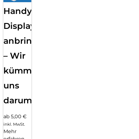
Handy
Displayfolie
anbringen
– Wir
kümmern
uns
darum!
ab 5,00 €
inkl. MwSt.
Mehr
erfahren