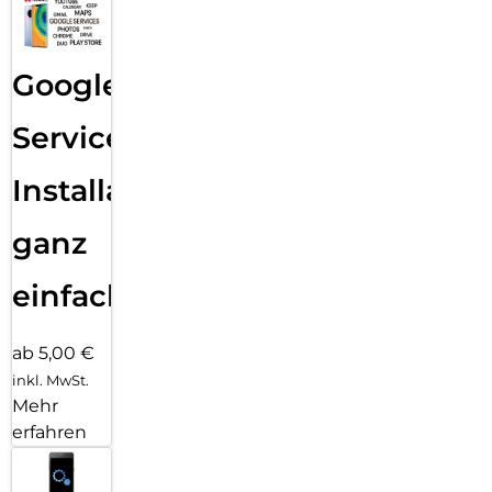
Google
Services
Installation
ganz
einfach
ab 5,00 €
inkl. MwSt.
Mehr
erfahren