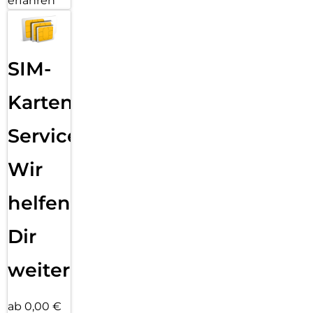
erfahren
SIM-
Karten
Service:
Wir
helfen
Dir
weiter
ab 0,00 €