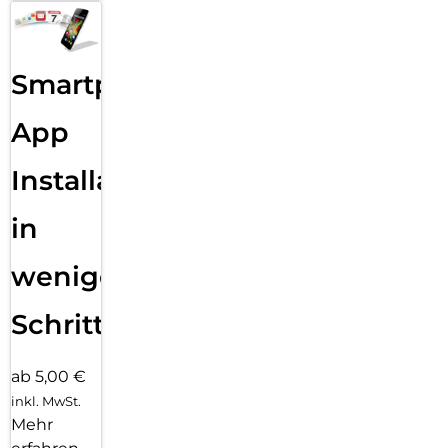
Smartphone
App
Installation
in
wenigen
Schritten
ab 5,00 €
inkl. MwSt.
Mehr