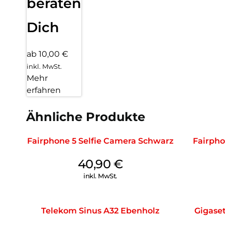
beraten
Dich
ab 10,00 €
inkl. MwSt.
Mehr
erfahren
Ähnliche Produkte
Fairphone 5 Selfie Camera Schwarz
Fairpho
40,90
€
inkl. MwSt.
Telekom Sinus A32 Ebenholz
Gigase