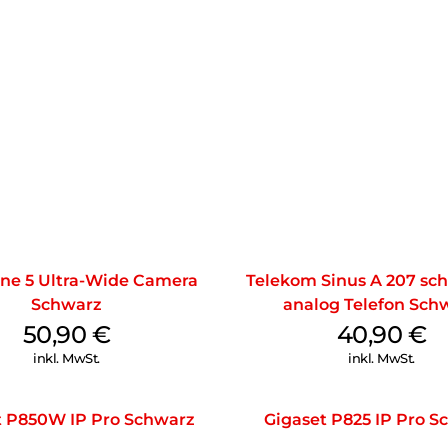
ne 5 Ultra-Wide Camera
Telekom Sinus A 207 sch
Schwarz
analog Telefon Sch
50,90
€
40,90
€
inkl. MwSt.
inkl. MwSt.
t P850W IP Pro Schwarz
Gigaset P825 IP Pro S