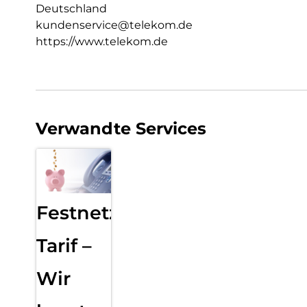
Deutschland
kundenservice@telekom.de
https://www.telekom.de
Verwandte Services
Festnetz
Tarif –
Wir