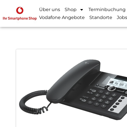
Über uns
Shop
Terminbuchung
Vodafone Angebote
Standorte
Job