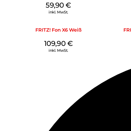
59,90
€
inkl. MwSt.
FRITZ! Fon X6 Weiß
FR
109,90
€
inkl. MwSt.