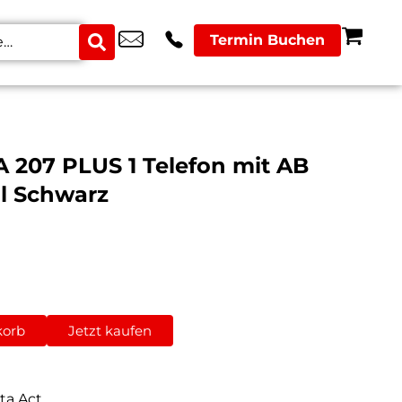
Termin Buchen
 207 PLUS 1 Telefon mit AB
il Schwarz
korb
Jetzt kaufen
ta Act