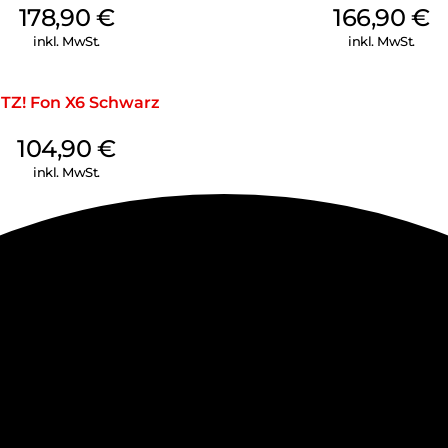
178,90
€
166,90
€
inkl. MwSt.
inkl. MwSt.
ITZ! Fon X6 Schwarz
104,90
€
inkl. MwSt.