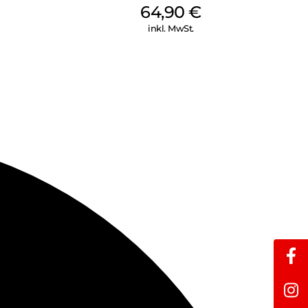
64,90
€
inkl. MwSt.