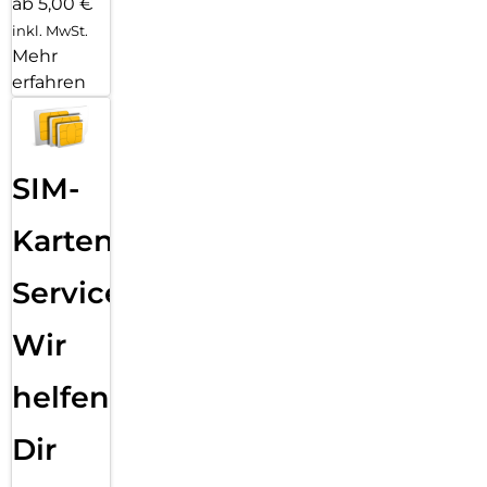
ab 5,00 €
inkl. MwSt.
Mehr
erfahren
SIM-
Karten
Service:
Wir
helfen
Dir