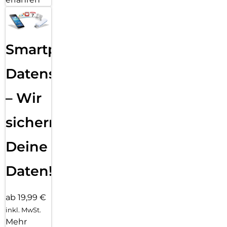
Smartphone
Datensicherung
– Wir
sichern
Deine
Daten!
ab 19,99 €
inkl. MwSt.
Mehr