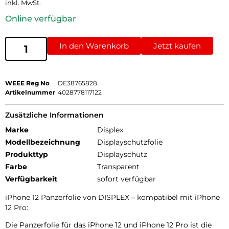
inkl. MwSt.
Online verfügbar
In den Warenkorb
Jetzt kaufen
WEEE Reg No
DE38765828
Artikelnummer
4028778117122
Zusätzliche Informationen
Marke
Displex
Modellbezeichnung
Displayschutzfolie
Produkttyp
Displayschutz
Farbe
Transparent
Verfügbarkeit
sofort verfügbar
iPhone 12 Panzerfolie von DISPLEX – kompatibel mit iPhone
12 Pro:
Die Panzerfolie für das iPhone 12 und iPhone 12 Pro ist die