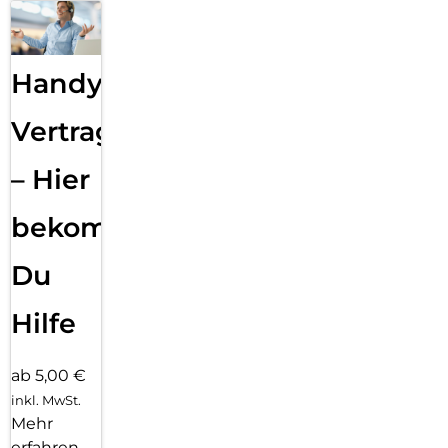
Handy
Vertragsabwicklung
– Hier
bekommst
Du
Hilfe
ab 5,00 €
inkl. MwSt.
Mehr
erfahren