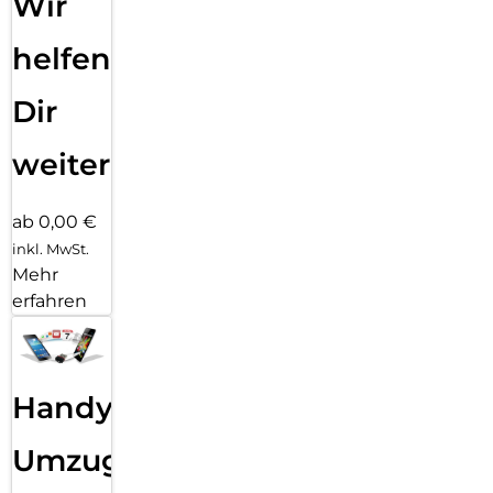
Wir
helfen
Dir
weiter
ab 0,00 €
inkl. MwSt.
Mehr
erfahren
Handy
Umzug