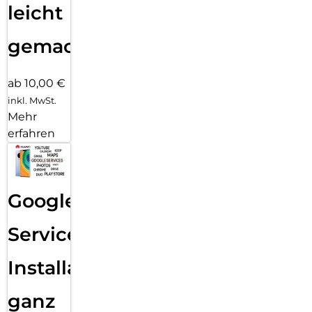
leicht
gemacht!
ab 10,00 €
inkl. MwSt.
Mehr
erfahren
Google
Services
Installation
ganz