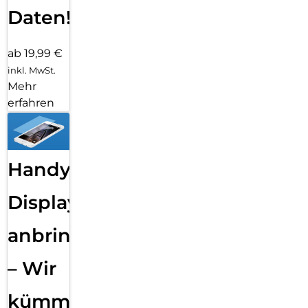
Daten!
ab 19,99 €
inkl. MwSt.
Mehr
erfahren
Handy
Displayfolie
anbringen
– Wir
kümmern