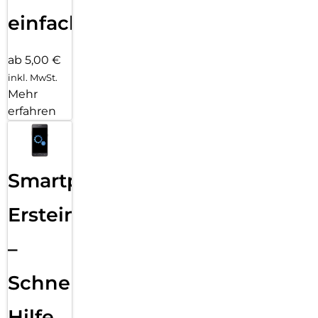
einfach
ab 5,00 €
inkl. MwSt.
Mehr
erfahren
Smartphone
Ersteinrichtung
–
Schnelle
Hilfe