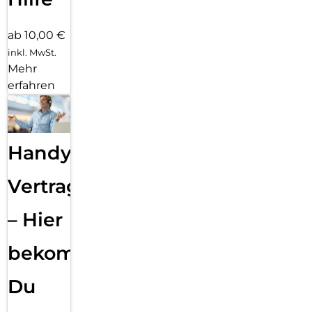
ab 10,00 €
inkl. MwSt.
Mehr
erfahren
Handy
Vertragsabwicklung
– Hier
bekommst
Du