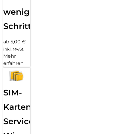
wenigen
Schritten
ab 5,00 €
inkl. MwSt.
Mehr
erfahren
SIM-
Karten
Service: