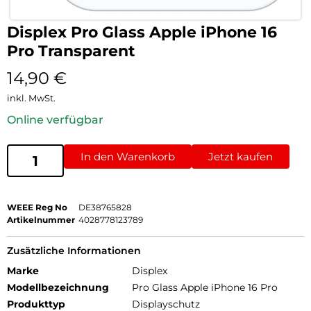
Displex Pro Glass Apple iPhone 16
Pro Transparent
14,90
€
inkl. MwSt.
Online verfügbar
In den Warenkorb
Jetzt kaufen
WEEE Reg No
DE38765828
Artikelnummer
4028778123789
Zusätzliche Informationen
Marke
Displex
Modellbezeichnung
Pro Glass Apple iPhone 16 Pro
Produkttyp
Displayschutz