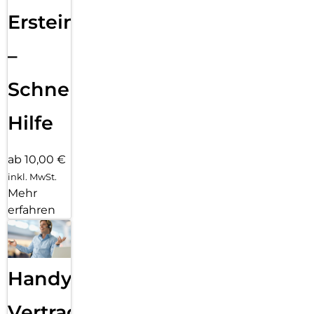
Ersteinrichtung
–
Schnelle
Hilfe
ab 10,00 €
inkl. MwSt.
Mehr
erfahren
Handy
Vertragsabwicklung