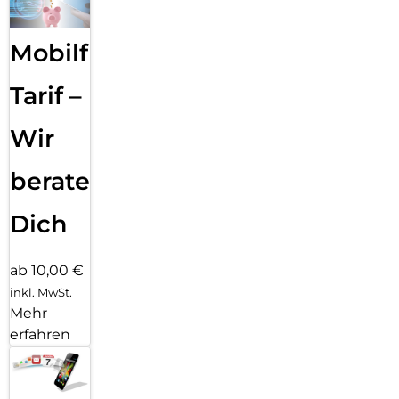
Mobilfunk
Tarif –
Wir
beraten
Dich
ab 10,00 €
inkl. MwSt.
Mehr
erfahren