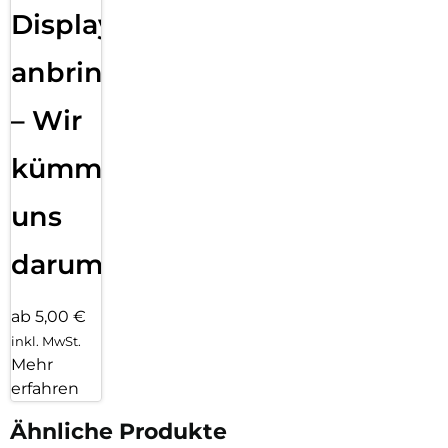
Displayfolie
anbringen
– Wir
kümmern
uns
darum!
ab 5,00 €
inkl. MwSt.
Mehr
erfahren
Ähnliche Produkte