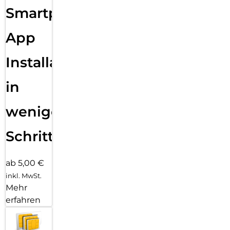
Smartphone
App
Installation
in
wenigen
Schritten
ab 5,00 €
inkl. MwSt.
Mehr
erfahren