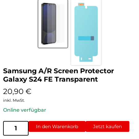
Samsung A/R Screen Protector
Galaxy S24 FE Transparent
20,90
€
inkl. MwSt.
Online verfügbar
In den Warenkorb
Jetzt kaufen