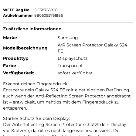
WEEE Reg No
DE38765828
Artikelnummer
8806095761886
Zusätzliche Informationen
Marke
Samsung
A/R Screen Protector Galaxy S24
Modellbezeichnung
FE
Produkttyp
Displayschutz
Farbe
Transparent
Verfügbarkeit
sofort verfügbar
Erkennt deinen Fingerabdruck:
Entsperre dein Galaxy S24 FE mit einer einzigen Berührung,
auch wenn der Anti-Reflecting Screen Protector angebracht
ist – entwickelt, um nahtlos mit dem Fingerabdruck zu
entsperren.
Starker Schutz für dein Display:
Der Anti-Reflecting Screen Protector schützt dein Display
vor Kratzern, damit es noch lange wie neu aussieht. Du