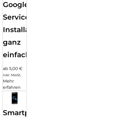
Google
Services
Installation
ganz
einfach
ab 5,00 €
inkl. MwSt.
Mehr
erfahren
Smartphone