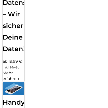
Datensicherung
– Wir
sichern
Deine
Daten!
ab 19,99 €
inkl. MwSt.
Mehr
erfahren
Handy