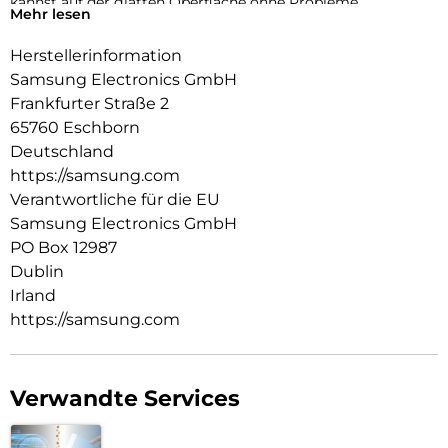
kannst auf der glatten Oberfläche ohne Probleme
Mehr lesen
navigieren, während die strapazierfähige Beschichtung vor
alltäglichen Beanspruchungen schützt.
Herstellerinformation
Samsung Electronics GmbH
Frankfurter Straße 2
65760 Eschborn
Deutschland
https://samsung.com
Verantwortliche für die EU
Samsung Electronics GmbH
PO Box 12987
Dublin
Irland
https://samsung.com
Verwandte Services