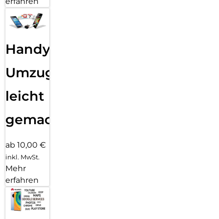
erfahren
Handy
Umzug
leicht
gemacht!
ab 10,00 €
inkl. MwSt.
Mehr
erfahren