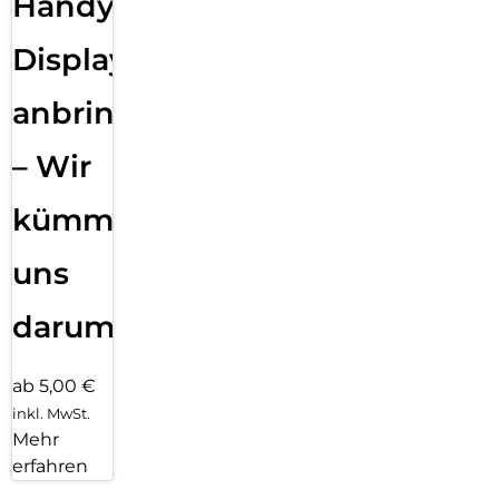
Handy
Displayfolie
anbringen
– Wir
kümmern
uns
darum!
ab 5,00 €
inkl. MwSt.
Mehr
erfahren