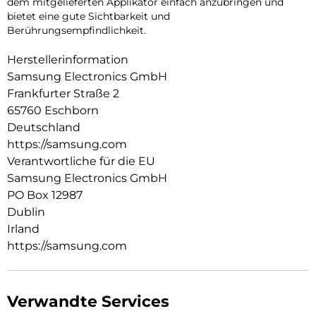
dem mitgelieferten Applikator einfach anzubringen und
bietet eine gute Sichtbarkeit und
Berührungsempfindlichkeit.
Herstellerinformation
Samsung Electronics GmbH
Frankfurter Straße 2
65760 Eschborn
Deutschland
https://samsung.com
Verantwortliche für die EU
Samsung Electronics GmbH
PO Box 12987
Dublin
Irland
https://samsung.com
Verwandte Services