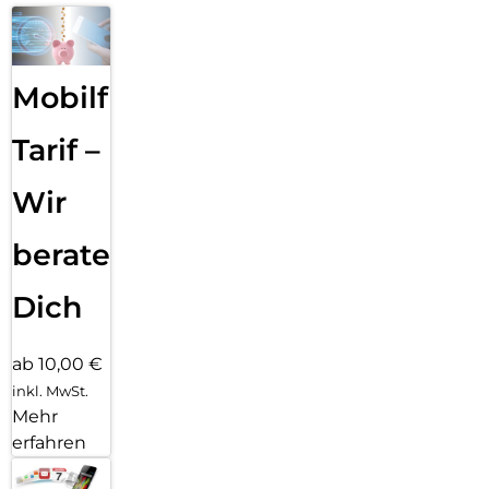
Mobilfunk
Tarif –
Wir
beraten
Dich
ab 10,00 €
inkl. MwSt.
Mehr
erfahren