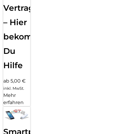
Vertragsabwicklung
– Hier
bekommst
Du
Hilfe
ab 5,00 €
inkl. MwSt.
Mehr
erfahren
Smartphone