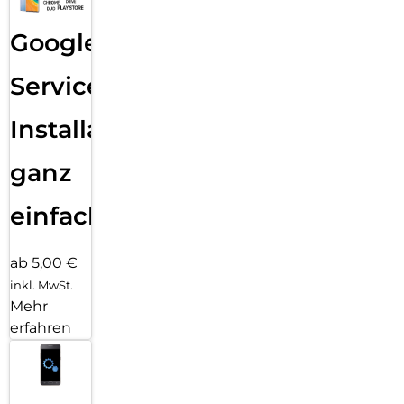
Google
Services
Installation
ganz
einfach
ab 5,00 €
inkl. MwSt.
Mehr
erfahren