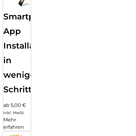
Smartphone
App
Installation
in
wenigen
Schritten
ab 5,00 €
inkl. MwSt.
Mehr
erfahren