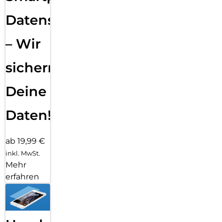
Datensicherung
– Wir
sichern
Deine
Daten!
ab 19,99 €
inkl. MwSt.
Mehr
erfahren